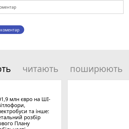
 коментар
ють
читають
поширюють
01,9 млн євро на ШІ-
вітлофори,
лектробуси та інше:
етальний розбір
ового Плану