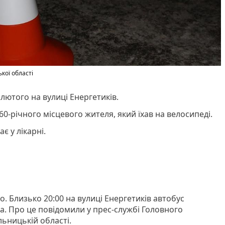
кої області
 лютого на вулиці Енергетиків.
60-річного місцевого жителя, який їхав на велосипеді.
є у лікарні.
о. Близько 20:00 на вулиці Енергетиків автобус
а. Про це повідомили у прес-службі Головного
льницькій області.