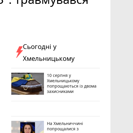
Сьогодні у
Хмельницькому
10 серпня у
Хмельницькому
попрощаються із двома
захисниками
На Хмельниччині
попрощалися з