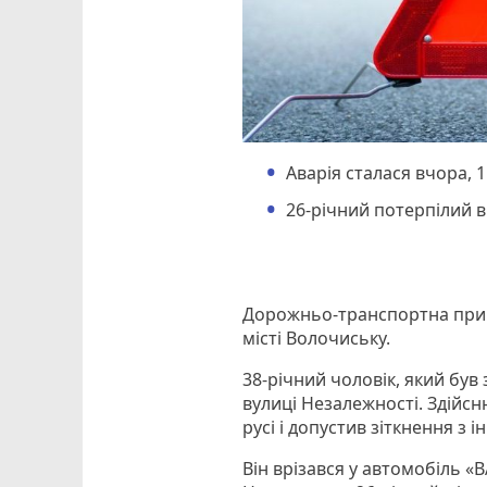
Аварія сталася вчора, 1
26-річний потерпілий в
Дорожньо-транспортна приго
місті Волочиську.
38-річний чоловік, який був
вулиці Незалежності. Здійс
русі і допустив зіткнення з
Він врізався у автомобіль «В