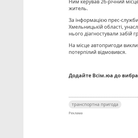
Ним керував 26-річний місц
житель.
За інформацією прес-служби
Хмельницькій області, унасл
нього діагностували забій гр
На місце автопригоди викли
потерпілий відмовився.
Додайте Всім.юа до вибра
транспортна пригода