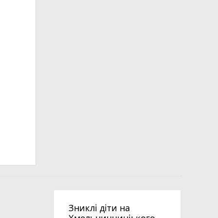
Зниклі діти на
Хмельниччині: кого