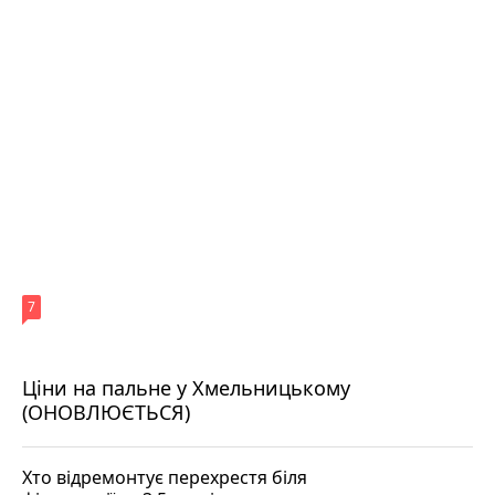
7
Ціни на пальне у Хмельницькому
(ОНОВЛЮЄТЬСЯ)
Хто відремонтує перехрестя біля