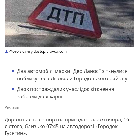
Фото з сайту dostup.pravda.com
Два автомобілі марки "Део Ланос" зіткнулися
поблизу села Лісоводи Городоцького району.
Двох постраждалих унаслідок зіткнення
забрали до лікарні.
Дорожньо-транспортна пригода сталася вчора, 16
лютого, близько 07:45 на автодорозі «Городок -
Гусятин».