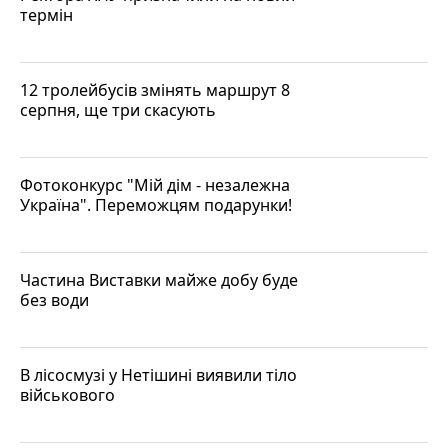
термін
12 тролейбусів змінять маршрут 8
серпня, ще три скасують
Фотоконкурс "Мій дім - незалежна
Україна". Переможцям подарунки!
Частина Виставки майже добу буде
без води
В лісосмузі у Нетішині виявили тіло
військового