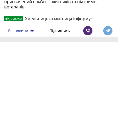
присвячений пам’яті захисників та підтримці
ветеранів
Хмельницька митниця інформує
Від читача
Всі новини
Підпишись