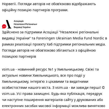
Норвегії. Погляди авторів не обов’язково відображають
офіційну позицію партнерів програми.
Здійснено за підтримки Асоціації “Незалежні регіональні
видавці України” та Foreningen Ukrainian Media Fund Nordic в
рамках реалізації проєкту Хаб підтримки регіональних медіа.
Погляди авторів не обов'язково збігаються з офіційною
позицією партнерів
vsim.ua - новинний ресурс №1 у Хмельницькому. Свіжі та
актуальні новини Хмельницького, все про події у
Хмельницькому, інтерв'ю з цікавими та видатними
особистостями нашого міста. З vsim.ua - ви завжди перші! ©
vsim.ua. Усі права захищені. Будь-яка публiкацiя, передрук
чи наступне поширення матеріалів сайту у друкованих або
електронних засобах масової інформації можлива винятково