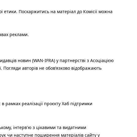
ої етики. Поскаржитись на матеріал до Комісії можна
авах реклами.
идавців новин (WAN-IFRA) у партнерстві з Асоціацією
ї. Погляди авторів не обов’язково відображають
 в рамках реалізації проєкту Хаб підтримки
ькому, інтерв'ю з цікавими та видатними
друк чи наступне поширення матеріалів сайту у