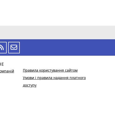
НЕ
Правила користування сайтом
омпаній
Умови і правила надання платного
доступу