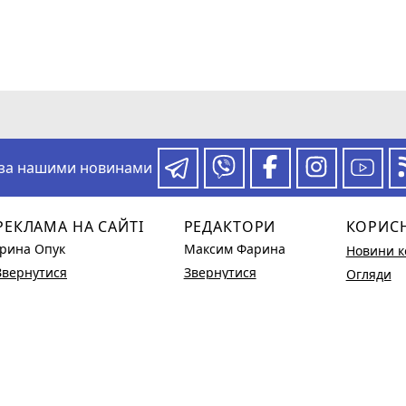
 за нашими новинами
РЕКЛАМА НА САЙТІ
РЕДАКТОРИ
КОРИС
Ірина Опук
Максим Фарина
Новини к
Звернутися
Звернутися
Огляди