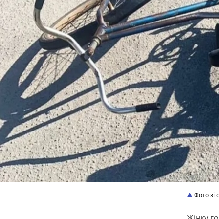
Фото зі 
Жінку го