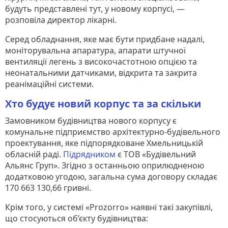
будуть представлені тут, у новому корпусі, —
розповіла директор лікарні.
Серед обладнання, яке має бути придбане надалі,
моніторувальна апаратура, апарати штучної
вентиляції легень з високочастотною опцією та
неонатальними датчиками, відкрита та закрита
реанімаційні системи.
Хто будує новий корпус та за скільки
Замовником будівництва нового корпусу є
комунальне підприємство архітектурно-будівельного
проектування, яке підпорядковане Хмельницькій
обласній раді.
Підрядником
є ТОВ «Будівельний
Альянс Груп». Згідно з останньою оприлюдненою
додатковою угодою, загальна сума договору складає
170 663 130,66 гривні.
Крім того, у системі «Prozorro» наявні такі закупівлі,
що стосуються об’єкту будівництва: