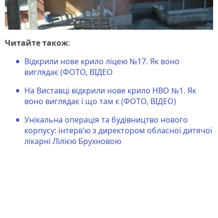
Читайте також
:
Відкрили нове крило ліцею №17. Як воно
виглядає (ФОТО, ВІДЕО
На Виставці відкрили нове крило НВО №1. Як
воно виглядає і що там є (ФОТО, ВІДЕО)
Унікальна операція та будівництво нового
корпусу: інтерв’ю з директором обласної дитячої
лікарні Лілією Брухновою