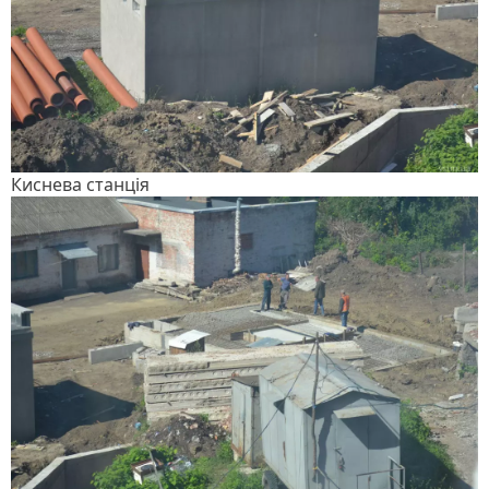
Киснева станція