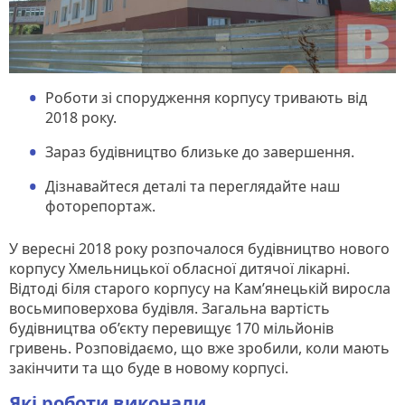
Роботи зі спорудження корпусу тривають від
2018 року.
Зараз будівництво близьке до завершення.
Дізнавайтеся деталі та переглядайте наш
фоторепортаж.
У вересні 2018 року розпочалося будівництво нового
корпусу Хмельницької обласної дитячої лікарні.
Відтоді біля старого корпусу на Кам’янецькій виросла
восьмиповерхова будівля. Загальна вартість
будівництва об’єкту перевищує 170 мільйонів
гривень. Розповідаємо, що вже зробили, коли мають
закінчити та що буде в новому корпусі.
Які роботи виконали