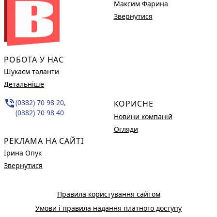
Максим Фарина
Звернутися
РОБОТА У НАС
Шукаєм таланти
Детальніше
phone_in_talk
(0382) 70 98 20,
КОРИСНЕ
(0382) 70 98 40
Новини компаній
Огляди
РЕКЛАМА НА САЙТІ
Ірина Опук
Звернутися
Правила користування сайтом
Умови і правила надання платного доступу