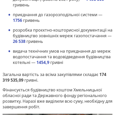
гривень
приєднання до газорозподільної системи —
1756
гривень
розробка проєктно-кошторисної документації на
будівництво зовнішніх мереж газопостачання —
26 538
гривень
видача технічних умов на приєднання до мереж
водопостачання та водовідведення будівництва
котельні —
1454,9
гривні
Загальна вартість за всіма закупівлями складає
174
319 535,09
гривні.
Фінансується будівництво коштом Хмельницької
обласної ради та Державного фонду регіонального
розвитку. Наразі вже виділили всю суму, необхідну для
завершення робіт.