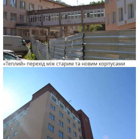
«Теплий» перехід між старим та новим корпусами