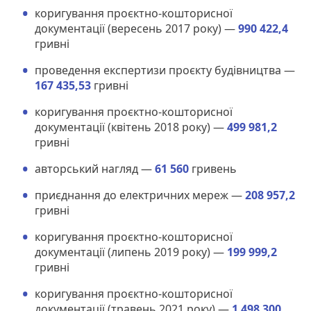
коригування проєктно-кошторисної
документації (вересень 2017 року) —
990 422,4
гривні
проведення експертизи проєкту будівництва —
167 435,53
гривні
коригування проєктно-кошторисної
документації (квітень 2018 року) —
499 981,2
гривні
авторський нагляд —
61 560
гривень
приєднання до електричних мереж —
208 957,2
гривні
коригування проєктно-кошторисної
документації (липень 2019 року) —
199 999,2
гривні
коригування проєктно-кошторисної
документації (травень 2021 року) —
1 498 300