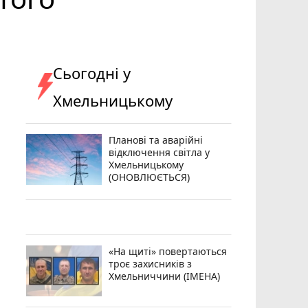
Сьогодні у
Хмельницькому
Планові та аварійні
відключення світла у
Хмельницькому
(ОНОВЛЮЄТЬСЯ)
«На щиті» повертаються
троє захисників з
Хмельниччини (ІМЕНА)