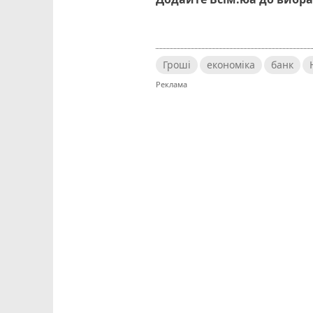
Гроші
економіка
банк