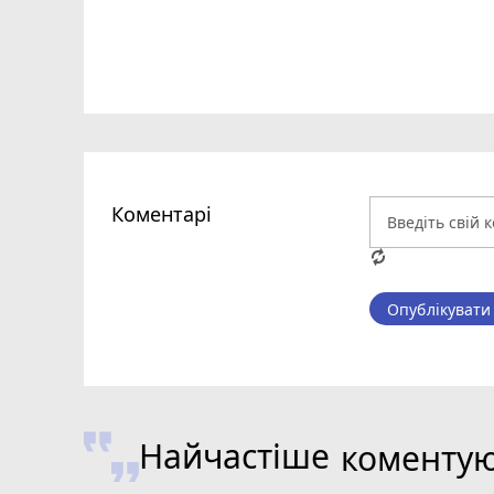
Коментарі
Опублікувати
Найчастіше
коменту