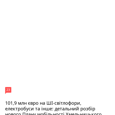
23
101,9 млн євро на ШІ-світлофори,
електробуси та інше: детальний розбір
нового Плану мобільності Хмельницького