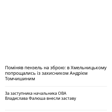
Поміняв пензель на зброю: в Хмельницькому
попрощались із захисником Андрієм
Томчишиним
За заступника начальника ОВА
Владислава Фалюша внесли заставу