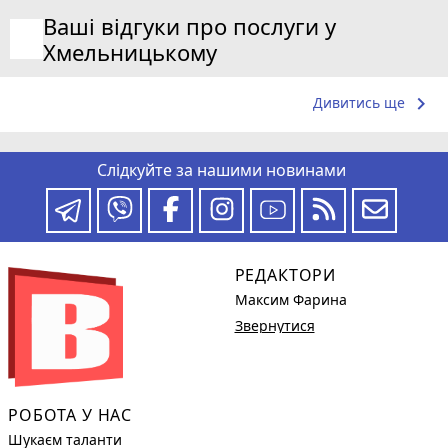
Ваші відгуки про послуги у
Хмельницькому
keyboard_arrow_right
Дивитись ще
Слідкуйте за нашими новинами
РЕДАКТОРИ
Максим Фарина
Звернутися
РОБОТА У НАС
Шукаєм таланти