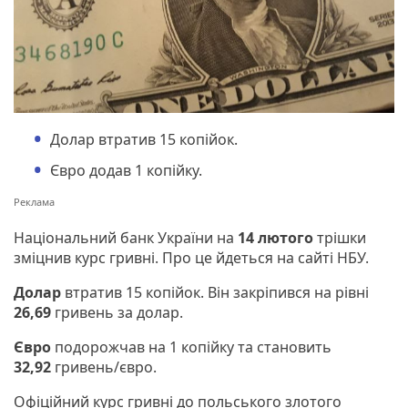
Долар втратив 15 копійок.
Євро додав 1 копійку.
Національний банк України на
14 лютого
трішки
зміцнив курс гривні. Про це йдеться на сайті НБУ.
Долар
втратив 15 копійок. Він закріпився на рівні
26,69
гривень за долар.
Євро
подорожчав на 1 копійку та становить
32,92
гривень/євро.
Офіційний курс гривні до польського злотого