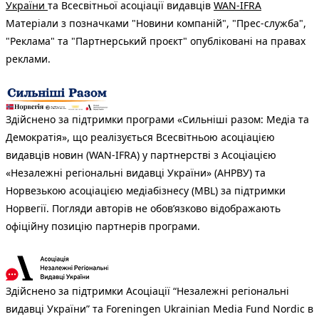
України
та Всесвітньої асоціації видавців
WAN-IFRA
Матеріали з позначками "Новини компаній", "Прес-служба",
"Реклама" та "Партнерський проєкт" опубліковані на правах
реклами.
Здійснено за підтримки програми «Сильніші разом: Медіа та
Демократія», що реалізується Всесвітньою асоціацією
видавців новин (WAN-IFRA) у партнерстві з Асоціацією
«Незалежні регіональні видавці України» (АНРВУ) та
Норвезькою асоціацією медіабізнесу (MBL) за підтримки
Норвегії. Погляди авторів не обов’язково відображають
офіційну позицію партнерів програми.
Здійснено за підтримки Асоціації “Незалежні регіональні
видавці України” та Foreningen Ukrainian Media Fund Nordic в