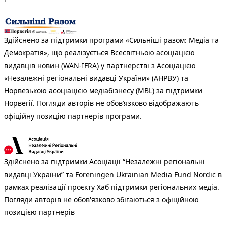
Здійснено за підтримки програми «Сильніші разом: Медіа та
Демократія», що реалізується Всесвітньою асоціацією
видавців новин (WAN-IFRA) у партнерстві з Асоціацією
«Незалежні регіональні видавці України» (АНРВУ) та
Норвезькою асоціацією медіабізнесу (MBL) за підтримки
Норвегії. Погляди авторів не обов’язково відображають
офіційну позицію партнерів програми.
Здійснено за підтримки Асоціації “Незалежні регіональні
видавці України” та Foreningen Ukrainian Media Fund Nordic в
рамках реалізації проєкту Хаб підтримки регіональних медіа.
Погляди авторів не обов'язково збігаються з офіційною
позицією партнерів