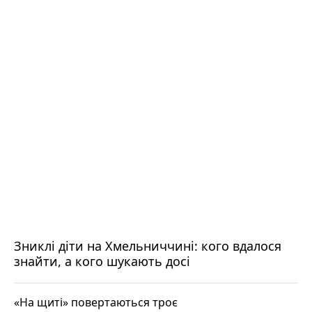
Зниклі діти на Хмельниччині: кого вдалося
знайти, а кого шукають досі
«На щиті» повертаються троє