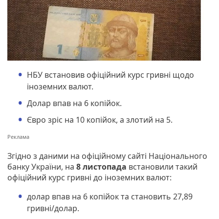
НБУ встановив офіційний курс гривні щодо
іноземних валют.
Долар впав на 6 копійок.
Євро зріс на 10 копійок, а злотий на 5.
Згідно з даними на офіційному сайті Національного
банку України, на
8 листопада
встановили такий
офіційний курс гривні до іноземних валют:
долар впав на 6 копійок та становить 27,89
гривні/долар.