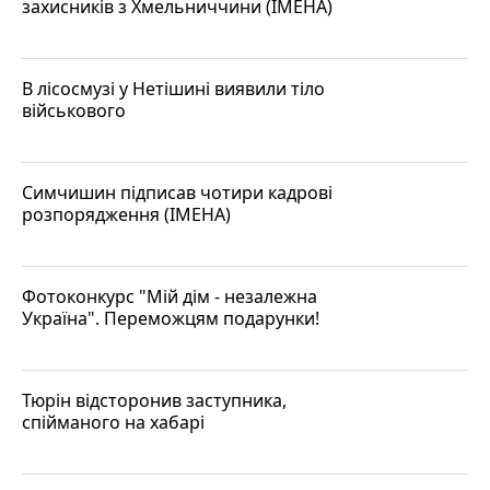
захисників з Хмельниччини (ІМЕНА)
В лісосмузі у Нетішині виявили тіло
військового
Симчишин підписав чотири кадрові
розпорядження (ІМЕНА)
Фотоконкурс "Мій дім - незалежна
Україна". Переможцям подарунки!
Тюрін відсторонив заступника,
спійманого на хабарі