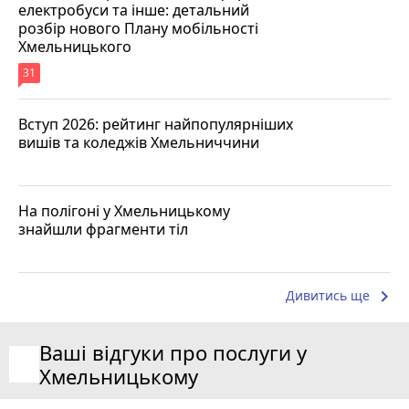
електробуси та інше: детальний
розбір нового Плану мобільності
Хмельницького
31
Вступ 2026: рейтинг найпопулярніших
вишів та коледжів Хмельниччини
На полігоні у Хмельницькому
знайшли фрагменти тіл
keyboard_arrow_right
Дивитись ще
Ваші відгуки про послуги у
Хмельницькому