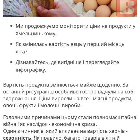
Ми продовжуємо моніторити ціни на продукти у
Хмельницькому.
Як змінилась вартість яєць у перший місяць
літа?
Дізнавайтесь, де вигідніше і переглядайте
інфографіку.
Вартість продуктів змінюється майже щоденно. За
останній рік українці особливо гостро відчули на собі
здорожчання. Ціни виросли на все - м’ясні продукти,
овочі, фрукти і молочні вироби.
Головними причинами цьому стали повномасштабна
війна і як наслідок - економічна криза.
Один з чинників, який впливає на вартість харчів -
сезонність
. Як правило, багато товарів в літній