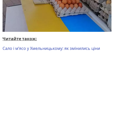
Читайте також:
Сало і м’ясо у Хмельницькому: як змінились ціни