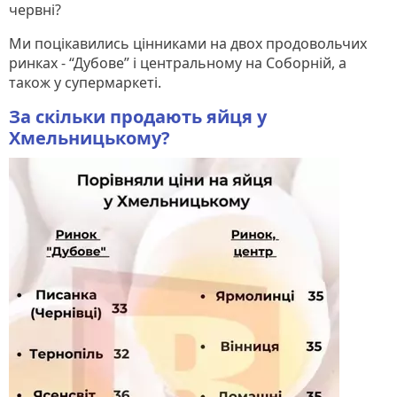
червні?
Ми поцікавились цінниками на двох продовольчих
ринках - “Дубове” і центральному на Соборній, а
також у супермаркеті.
За скільки продають яйця у
Хмельницькому?