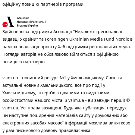
офіційну позицію партнерів програми.
Здійснено за підтримки Асоціації “Незалежні регіональні
видавці України” та Foreningen Ukrainian Media Fund Nordic в
рамках реалізації проєкту Хаб підтримки регіональних медіа.
Погляди авторів не обов'язково збігаються з офіційною
позицією партнерів
vsim.ua - новинний ресурс №1 у Хмельницькому. Свіжі та
актуальні новини Хмельницького, все про події у
Хмельницькому, інтерв'ю з цікавими та видатними
особистостями нашого міста. З vsim.ua - ви завжди перші! ©
vsim.ua. Усі права захищені. Будь-яка публiкацiя, передрук
чи наступне поширення матеріалів сайту у друкованих або
електронних засобах масової інформації можлива винятково
у разі письмового дозволу правовласника.