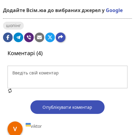
Додайте Всім.юа до вибраних джерел у
Google
шопінг
Коментарі (4)
Опублікувати коментар
viktor