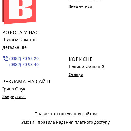
Звернутися
РОБОТА У НАС
Шукаєм таланти
Детальніше
phone_in_talk
(0382) 70 98 20,
КОРИСНЕ
(0382) 70 98 40
Новини компаній
Огляди
РЕКЛАМА НА САЙТІ
Ірина Опук
Звернутися
Правила користування сайтом
Умови і правила надання платного доступу