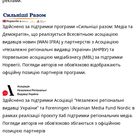
реклами.
Здійснено за підтримки програми «Сильніші разом: Медіа та
Демократія», що реалізується Всесвітньою асоціацією
видавців новин (WAN-IFRA) у партнерстві з Асоціацією
«Незалежні регіональні видавці України» (АНРВУ) та
Норвезькою асоціацією медіабізнесу (MBL) за підтримки
Норвегії. Погляди авторів не обов’язково відображають
офіційну позицію партнерів програми.
Здійснено за підтримки Асоціації “Незалежні регіональні
видавці України” та Foreningen Ukrainian Media Fund Nordic в
рамках реалізації проєкту Хаб підтримки регіональних медіа.
Погляди авторів не обов'язково збігаються з офіційною
позицією партнерів