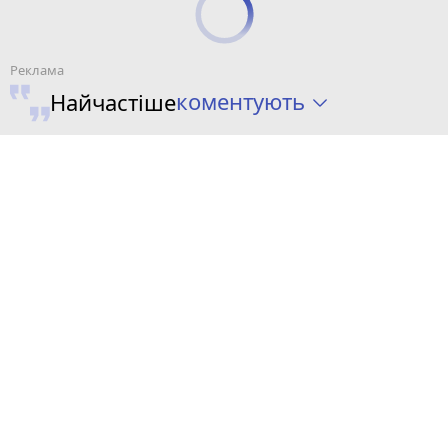
коментують
Найчастіше