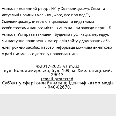
vsim.ua - новинний ресурс №1 у Хмельницькому. Свіжі та
актуальні новини Хмельницького, все про події у
Хмельницькому, інтерв'ю з цікавими та видатними
особистостями нашого міста. З vsim.ua - ви завжди перші! ©
vsim.ua. Усі права захищені. Будь-яка публiкацiя, передрук
чи наступне поширення матеріалів сайту у друкованих або
електронних засобах масової інформації можлива винятково
у разі письмового дозволу правовласника.
©2017-2025 vsim.ua
вул. Володимирська, буд. 109, м. Хмельницький,
29013;
[email protected]
Cуб'єкт у сфері онлайн-медіа; ідентифікатор медіа
- R40-02670.