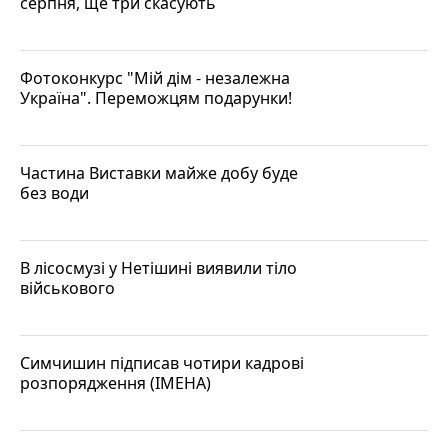
серпня, ще три скасують
Фотоконкурс "Мій дім - незалежна
Україна". Переможцям подарунки!
Частина Виставки майже добу буде
без води
В лісосмузі у Нетішині виявили тіло
військового
Симчишин підписав чотири кадрові
розпорядження (ІМЕНА)