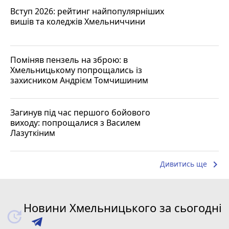
Вступ 2026: рейтинг найпопулярніших
вишів та коледжів Хмельниччини
Поміняв пензель на зброю: в
Хмельницькому попрощались із
захисником Андрієм Томчишиним
Загинув під час першого бойового
виходу: попрощалися з Василем
Лазуткіним
keyboard_arrow_right
Дивитись ще
Новини Хмельницького за сьогодні