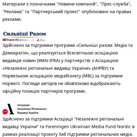
Матеріали з позначками "Новини компаній", "Прес-служба",
"Реклама" та "Партнерський проєкт" опубліковані на правах
реклами.
Здійснено за підтримки програми «Сильніші разом: Медіа та
Демократія», що реалізується Всесвітньою асоціацією
видавців новин (WAN-IFRA) у партнерстві з Асоціацією
«Незалежні регіональні видавці України» (АНРВУ) та
Норвезькою асоціацією медіабізнесу (MBL) за підтримки
Норвегії. Погляди авторів не обов’язково відображають
офіційну позицію партнерів програми.
Здійснено за підтримки Асоціації “Незалежні регіональні
видавці України” та Foreningen Ukrainian Media Fund Nordic в
рамках реалізації проєкту Хаб підтримки регіональних медіа.