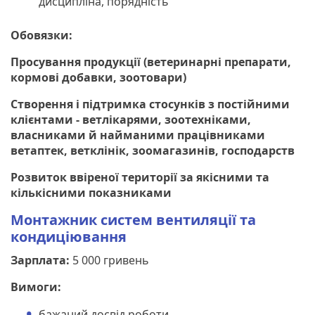
дисципліна, порядність
Обовязки:
Просування продукції (ветеринарні препарати,
кормові добавки, зоотовари)
Створення і підтримка стосунків з постійними
клієнтами - ветлікарями, зоотехніками,
власниками й найманими працівниками
ветаптек, ветклінік, зоомагазинів, господарств
Розвиток ввіреної території за якісними та
кількісними показниками
Монтажник систем вентиляції та
кондиціювання
Зарплата:
5 000 гривень
Вимоги:
бажаний досвід роботи