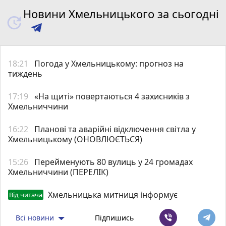
Новини Хмельницького за сьогодні
18:21
Погода у Хмельницькому: прогноз на
тиждень
17:19
«На щиті» повертаються 4 захисників з
Хмельниччини
16:22
Планові та аварійні відключення світла у
Хмельницькому (ОНОВЛЮЄТЬСЯ)
15:26
Перейменують 80 вулиць у 24 громадах
Хмельниччини (ПЕРЕЛІК)
Хмельницька митниця інформує
Від читача
Всі новини
Підпишись