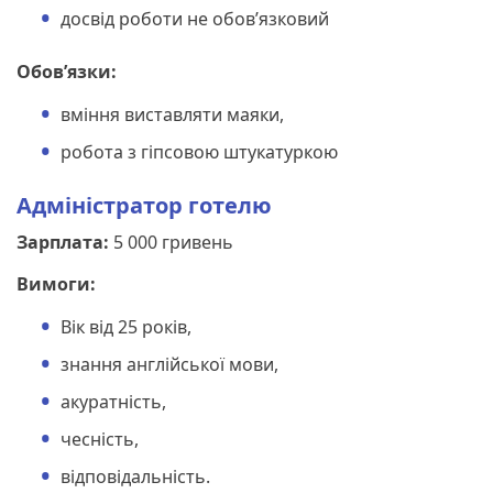
досвід роботи не обов’язковий
Обов’язки:
вміння виставляти маяки,
робота з гіпсовою штукатуркою
Адміністратор готелю
Зарплата:
5 000 гривень
Вимоги:
Вік від 25 років,
знання англійської мови,
акуратність,
чесність,
відповідальність.