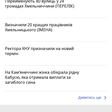
Перейменують 80 вулиць у 24
громадах Хмельниччини (ПЕРЕЛІК)
Визначили 20 кращих працівників
Хмельницького (ІМЕНА)
Ректора ХНУ призначили на новий
термін
На Кам’янеччині жінка обікрала рідну
бабусю, яка отримала виплати за
загиблого сина
keyboard_arrow_right
Дивитись ще