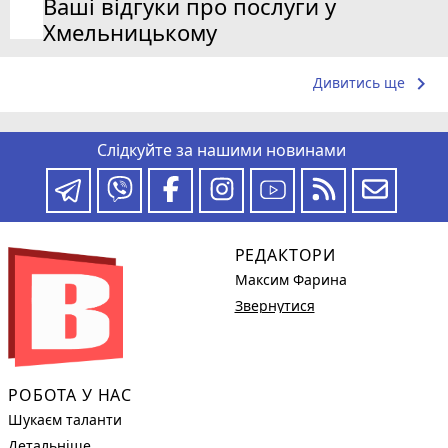
Ваші відгуки про послуги у
Хмельницькому
keyboard_arrow_right
Дивитись ще
Слідкуйте за нашими новинами
РЕДАКТОРИ
Максим Фарина
Звернутися
РОБОТА У НАС
Шукаєм таланти
Детальніше