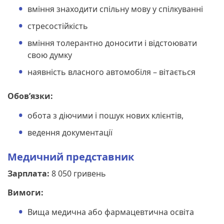
вміння знаходити спільну мову у спілкуванні
стресостійкість
вміння толерантно доносити і відстоювати
свою думку
наявність власного автомобіля – вітається
Обов’язки:
обота з діючими і пошук нових клієнтів,
ведення документації
Медичний представник
Зарплата:
8 050 гривень
Вимоги:
Вища медична або фармацевтична освіта