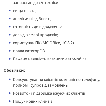
запчастин до с/г техніки
вища освіта;
аналітичні здібності;
готовність до відряджень;
досвід в сфері продажів;
користувач ПК (MC Office, 1С 8.2)
права категорії В
Бажано наявність власного автомобіля
Обов’язки:
Консультування клієнтів компанії по телефону,
прийом і супровід замовлень
Розвиток і підтримка існуючих клієнтів
Пошук нових клієнтів