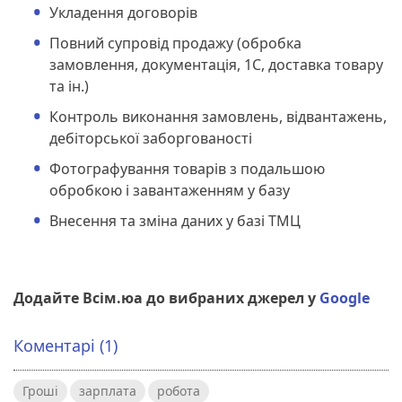
Укладення договорів
Повний супровід продажу (обробка
замовлення, документація, 1С, доставка товару
та ін.)
Контроль виконання замовлень, відвантажень,
дебіторської заборгованості
Фотографування товарів з подальшою
обробкою і завантаженням у базу
Внесення та зміна даних у базі ТМЦ
Додайте Всім.юа до вибраних джерел у
Google
Коментарі (1)
Гроші
зарплата
робота