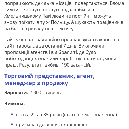
попрацюють декілька місяців і повертаються. Вдома
сидіти не хочуть і хочуть підзаробити в
Хмельницькому. Такі люди не постійні і можуть
знову поїхати в ту ж Польщу. А шукають працівників
на більш тривалу перспективу.
Сайт vsim.ua традиційно проаналізував вакансії на
сайті rabota.ua за останні 7 днів. Виключили
пропозиції агенств і відібрали ті, де було
роботодавці зазначили заробітну плату та умови
праці. Результат "вибив" 190 вакансій.
Торговий представник, агент,
менеджер з продажу
Зарплата:
7 300 гривень
Вимоги:
вік від 22 до 35 років (стать не має значення)
приємна і доглянута зовнішність