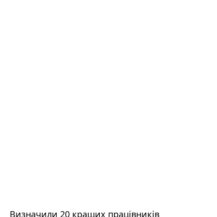
Визначили 20 кращих працівників