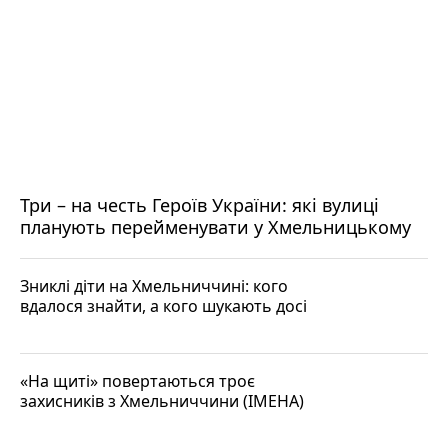
Три – на честь Героїв України: які вулиці
планують перейменувати у Хмельницькому
Зниклі діти на Хмельниччині: кого
вдалося знайти, а кого шукають досі
«На щиті» повертаються троє
захисників з Хмельниччини (ІМЕНА)