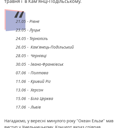
травня і в Кам'янці-Подільському.
21.05 - Рівне
23.05 - Луцьк
24.05 - Тернопіль
26.05 - Кам'янець-Подільський
28.05 - Чернівці
30.05 - Івано-Франківськ
07.06 - Полтава
11.06 - Кривий Ріг
13.06 - Херсон
15.06 - Біла Церква
17.06 - Львів
Нагадаємо, у вересні минулого року "Океан Ельзи" мав
виступ у Хмельницькому. Концерт якраз співпав