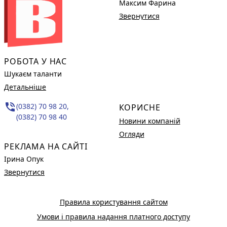
Максим Фарина
Звернутися
РОБОТА У НАС
Шукаєм таланти
Детальніше
phone_in_talk
(0382) 70 98 20,
КОРИСНЕ
(0382) 70 98 40
Новини компаній
Огляди
РЕКЛАМА НА САЙТІ
Ірина Опук
Звернутися
Правила користування сайтом
Умови і правила надання платного доступу