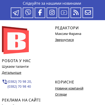
Слідкуйте за нашими новинами
РЕДАКТОРИ
Максим Фарина
Звернутися
РОБОТА У НАС
Шукаєм таланти
Детальніше
phone_in_talk
(0382) 70 98 20,
КОРИСНЕ
(0382) 70 98 40
Новини компаній
Огляди
РЕКЛАМА НА САЙТІ