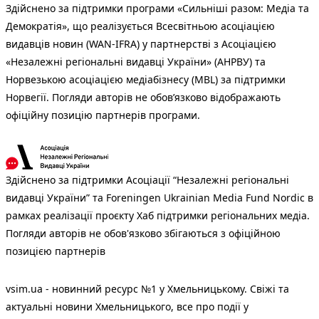
Здійснено за підтримки програми «Сильніші разом: Медіа та
Демократія», що реалізується Всесвітньою асоціацією
видавців новин (WAN-IFRA) у партнерстві з Асоціацією
«Незалежні регіональні видавці України» (АНРВУ) та
Норвезькою асоціацією медіабізнесу (MBL) за підтримки
Норвегії. Погляди авторів не обов’язково відображають
офіційну позицію партнерів програми.
Здійснено за підтримки Асоціації “Незалежні регіональні
видавці України” та Foreningen Ukrainian Media Fund Nordic в
рамках реалізації проєкту Хаб підтримки регіональних медіа.
Погляди авторів не обов'язково збігаються з офіційною
позицією партнерів
vsim.ua - новинний ресурс №1 у Хмельницькому. Свіжі та
актуальні новини Хмельницького, все про події у