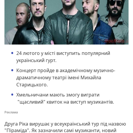
24 лютого у місті виступить популярний
український гурт.
Концерт пройде в академічному музично-
драматичному театрі імені Михайла
Старицького.
Хмельничани мають змогу виграти
"щасливий" квиток на виступ музикантів.
Друга Ріка вирушає у всеукраїнський тур під назвою
"Піраміда". Як зазначили самі музиканти, новий