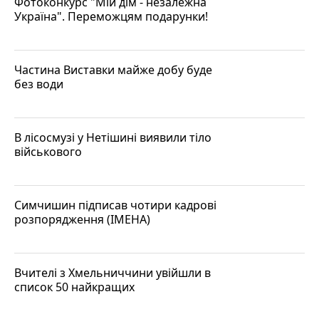
Фотоконкурс "Мій дім - незалежна
Україна". Переможцям подарунки!
Частина Виставки майже добу буде
без води
В лісосмузі у Нетішині виявили тіло
військового
Симчишин підписав чотири кадрові
розпорядження (ІМЕНА)
Вчителі з Хмельниччини увійшли в
список 50 найкращих