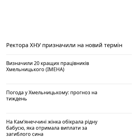
Ректора ХНУ призначили на новий термін
Визначили 20 кращих працівників
Хмельницького (ІМЕНА)
Погода у Хмельницькому: прогноз на
тиждень
На Кам’янеччині жінка обікрала рідну
бабусю, яка отримала виплати за
загиблого сина