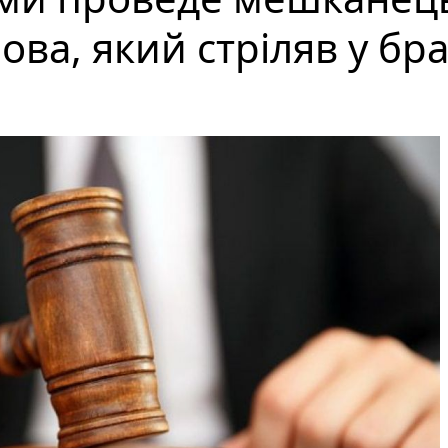
ва, який стріляв у бр