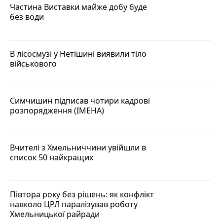
Частина Виставки майже добу буде
без води
В лісосмузі у Нетішині виявили тіло
військового
Симчишин підписав чотири кадрові
розпорядження (ІМЕНА)
Вчителі з Хмельниччини увійшли в
список 50 найкращих
Півтора року без рішень: як конфлікт
навколо ЦРЛ паралізував роботу
Хмельницької райради