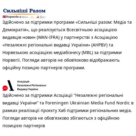
Здійснено за підтримки програми «Сильніші разом: Медіа та
Демократія», що реалізується Всесвітньою асоціацією
видавців новин (WAN-IFRA) у партнерстві з Асоціацією
«Незалежні регіональні видавці України» (АНРВУ) та
Норвезькою асоціацією медіабізнесу (MBL) за підтримки
Норвегії. Погляди авторів не обов’язково відображають
офіційну позицію партнерів програми.
Здійснено за підтримки Асоціації “Незалежні регіональні
видавці України” та Foreningen Ukrainian Media Fund Nordic в
рамках реалізації проєкту Хаб підтримки регіональних медіа.
Погляди авторів не обов'язково збігаються з офіційною
позицією партнерів