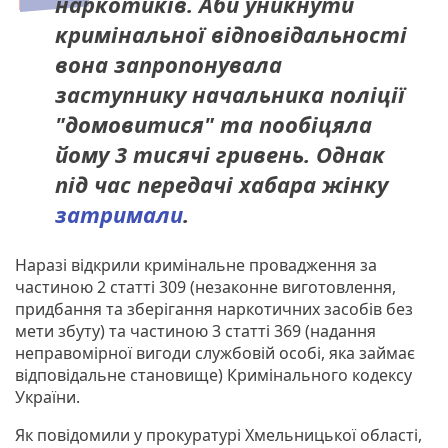
наркотиків. Аби уникнути
кримінальної відповідальності
вона запропонувала
заступнику начальника поліції
"домовитися" та пообіцяла
йому 3 тисячі гривень. Однак
під час передачі хабара жінку
затримали
.
Наразі відкрили кримінальне провадження за
частиною 2 статті 309 (незаконне виготовлення,
придбання та зберігання наркотичних засобів без
мети збуту) та частиною 3 статті 369 (надання
неправомірної вигоди службовій особі, яка займає
відповідальне становище) Кримінального кодексу
України.
Як повідомили у прокуратурі Хмельницької області,