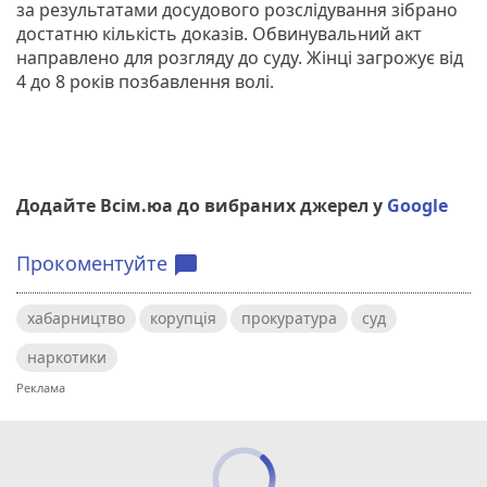
за результатами досудового розслідування зібрано
достатню кількість доказів. Обвинувальний акт
направлено для розгляду до суду. Жінці загрожує від
4 до 8 років позбавлення волі.
Додайте Всім.юа до вибраних джерел у
Google
Прокоментуйте
chat_bubble
хабарництво
корупція
прокуратура
суд
наркотики