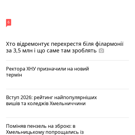
6
Хто відремонтує перехрестя біля філармонії
за 3,5 млн і що саме там зроблять
photo_camera
Ректора ХНУ призначили на новий
термін
Вступ 2026: рейтинг найпопулярніших
вишів та коледжів Хмельниччини
Поміняв пензель на зброю: в
Хмельницькому попрощались із