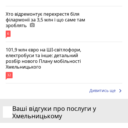
Хто відремонтує перехрестя біля
філармонії за 3,5 млн і що саме там
зроблять
photo_camera
6
101,9 млн євро на ШІ-світлофори,
електробуси та інше: детальний
розбір нового Плану мобільності
Хмельницького
32
keyboard_arrow_right
Дивитись ще
Ваші відгуки про послуги у
Хмельницькому