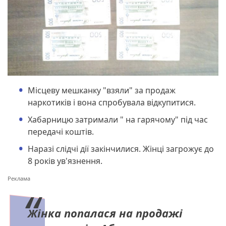
Місцеву мешканку "взяли" за продаж
наркотиків і вона спробувала відкупитися.
Хабарницю затримали " на гарячому" під час
передачі коштів.
Наразі слідчі дії закінчилися. Жінці загрожує до
8 років ув'язнення.
Жінка попалася на продажі