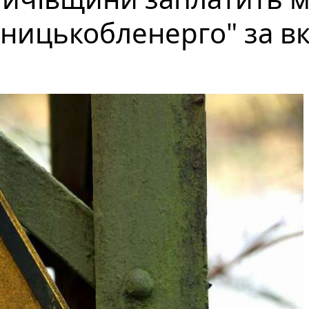
ницькобленерго" за в