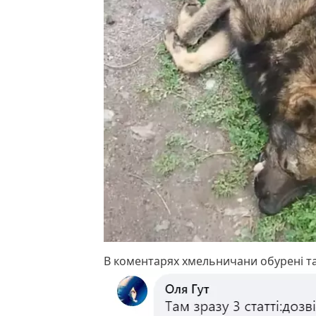
В коментарях хмельничани обурені т