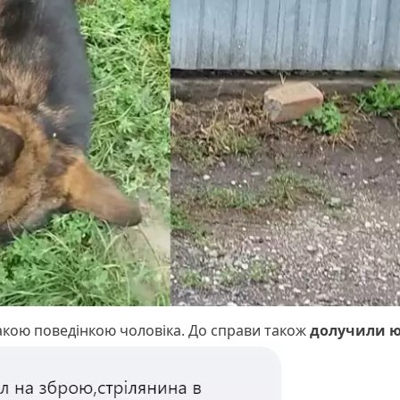
акою поведінкою чоловіка. До справи також
долучили ю