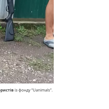
ристів
із фонду “Uanimals”.