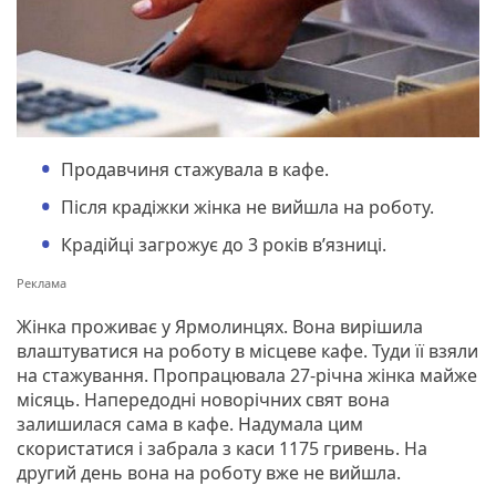
Продавчиня стажувала в кафе.
Після крадіжки жінка не вийшла на роботу.
Крадійці загрожує до 3 років в’язниці.
Жінка проживає у Ярмолинцях. Вона вирішила
влаштуватися на роботу в місцеве кафе. Туди її взяли
на стажування. Пропрацювала 27-річна жінка майже
місяць. Напередодні новорічних свят вона
залишилася сама в кафе. Надумала цим
скористатися і забрала з каси 1175 гривень. На
другий день вона на роботу вже не вийшла.