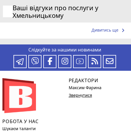
Ваші відгуки про послуги у
Хмельницькому
keyboard_arrow_right
Дивитись ще
Слідкуйте за нашими новинами
РЕДАКТОРИ
Максим Фарина
Звернутися
РОБОТА У НАС
Шукаєм таланти