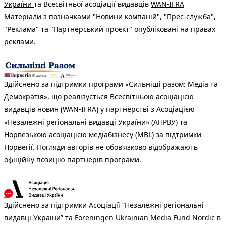
України
та Всесвітньої асоціації видавців
WAN-IFRA
Матеріали з позначками "Новини компаній", "Прес-служба",
"Реклама" та "Партнерський проєкт" опубліковані на правах
реклами.
Здійснено за підтримки програми «Сильніші разом: Медіа та
Демократія», що реалізується Всесвітньою асоціацією
видавців новин (WAN-IFRA) у партнерстві з Асоціацією
«Незалежні регіональні видавці України» (АНРВУ) та
Норвезькою асоціацією медіабізнесу (MBL) за підтримки
Норвегії. Погляди авторів не обов’язково відображають
офіційну позицію партнерів програми.
Здійснено за підтримки Асоціації “Незалежні регіональні
видавці України” та Foreningen Ukrainian Media Fund Nordic в