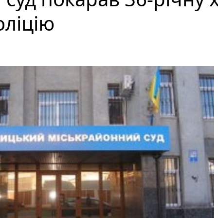
оліцію