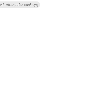
ий міськрайонний суд