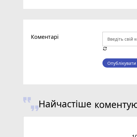
Коментарі
Опублікувати
Найчастіше
коменту
1