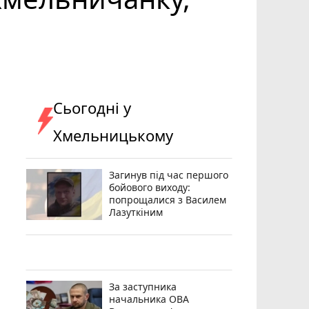
Сьогодні у
Хмельницькому
Загинув під час першого
бойового виходу:
попрощалися з Василем
Лазуткіним
За заступника
начальника ОВА