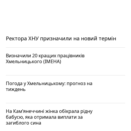
Ректора ХНУ призначили на новий термін
Визначили 20 кращих працівників
Хмельницького (ІМЕНА)
Погода у Хмельницькому: прогноз на
тиждень
На Кам’янеччині жінка обікрала рідну
бабусю, яка отримала виплати за
загиблого сина