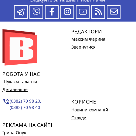
РЕДАКТОРИ
Максим Фарина
Звернутися
РОБОТА У НАС
Шукаєм таланти
Детальніше
phone_in_talk
(0382) 70 98 20,
КОРИСНЕ
(0382) 70 98 40
Новини компаній
Огляди
РЕКЛАМА НА САЙТІ
Ірина Опук