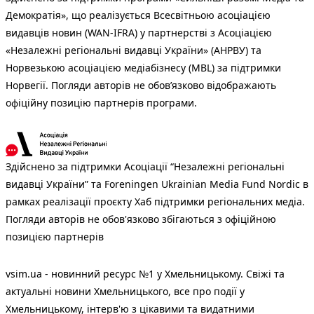
Демократія», що реалізується Всесвітньою асоціацією
видавців новин (WAN-IFRA) у партнерстві з Асоціацією
«Незалежні регіональні видавці України» (АНРВУ) та
Норвезькою асоціацією медіабізнесу (MBL) за підтримки
Норвегії. Погляди авторів не обов’язково відображають
офіційну позицію партнерів програми.
Здійснено за підтримки Асоціації “Незалежні регіональні
видавці України” та Foreningen Ukrainian Media Fund Nordic в
рамках реалізації проєкту Хаб підтримки регіональних медіа.
Погляди авторів не обов'язково збігаються з офіційною
позицією партнерів
vsim.ua - новинний ресурс №1 у Хмельницькому. Свіжі та
актуальні новини Хмельницького, все про події у
Хмельницькому, інтерв'ю з цікавими та видатними