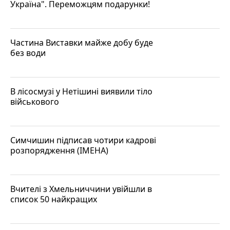
Україна". Переможцям подарунки!
Частина Виставки майже добу буде
без води
В лісосмузі у Нетішині виявили тіло
військового
Симчишин підписав чотири кадрові
розпорядження (ІМЕНА)
Вчителі з Хмельниччини увійшли в
список 50 найкращих