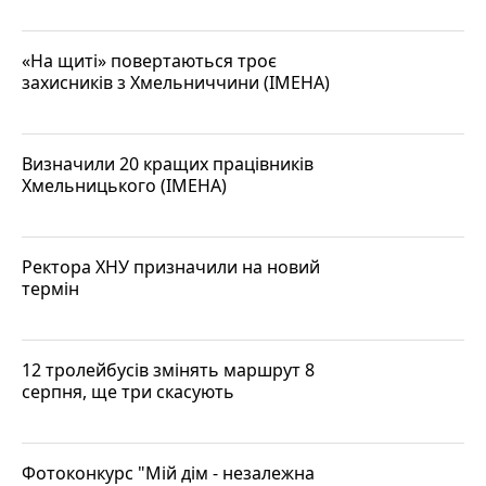
«На щиті» повертаються троє
захисників з Хмельниччини (ІМЕНА)
Визначили 20 кращих працівників
Хмельницького (ІМЕНА)
Ректора ХНУ призначили на новий
термін
12 тролейбусів змінять маршрут 8
серпня, ще три скасують
Фотоконкурс "Мій дім - незалежна