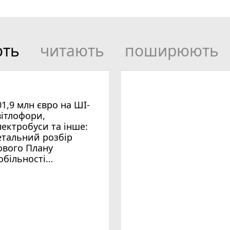
ють
читають
поширюють
01,9 млн євро на ШІ-
вітлофори,
лектробуси та інше:
етальний розбір
ового Плану
обільності
мельницького