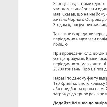
Хлопці є студентами одного
час щомісячної оплати один 
мав. Сказав, що на неї йому
житель Чорного Острова дов
Згодом одногрупник заявив, 
Та власнику кредитки через
періодично надсилали повід
поліцію.
При проведенні слідчих дій 
усе це придумав. Виявилося,
періодично знімав кошти ні 
23700 гривень. Про це повід
Наразі по даному факту від
190 Кримінального кодексу 
або придбання права на ма
загрожує до трьох років поз
Додайте Всім.юа до вибра