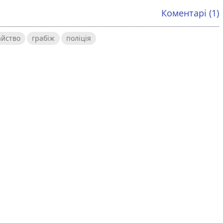
Коментарі (1)
йство
грабіж
поліція