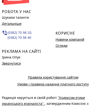
РОБОТА У НАС
Шукаєм таланти
Детальніше
phone_in_talk
(0382) 70 98 20,
КОРИСНЕ
(0382) 70 98 40
Новини компаній
Огляди
РЕКЛАМА НА САЙТІ
Ірина Опук
Звернутися
Правила користування сайтом
Умови і правила надання платного доступу
Редакція керується в своїй роботі
"Кодексом етики
українського журналіста"
, затвердженим Комісією з