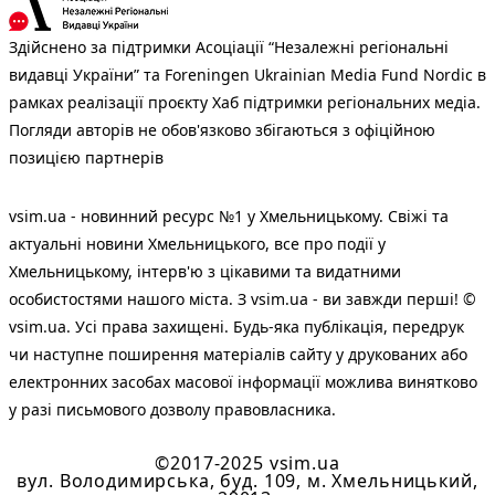
Здійснено за підтримки Асоціації “Незалежні регіональні
видавці України” та Foreningen Ukrainian Media Fund Nordic в
рамках реалізації проєкту Хаб підтримки регіональних медіа.
Погляди авторів не обов'язково збігаються з офіційною
позицією партнерів
vsim.ua - новинний ресурс №1 у Хмельницькому. Свіжі та
актуальні новини Хмельницького, все про події у
Хмельницькому, інтерв'ю з цікавими та видатними
особистостями нашого міста. З vsim.ua - ви завжди перші! ©
vsim.ua. Усі права захищені. Будь-яка публiкацiя, передрук
чи наступне поширення матеріалів сайту у друкованих або
електронних засобах масової інформації можлива винятково
у разі письмового дозволу правовласника.
©2017-2025 vsim.ua
вул. Володимирська, буд. 109, м. Хмельницький,