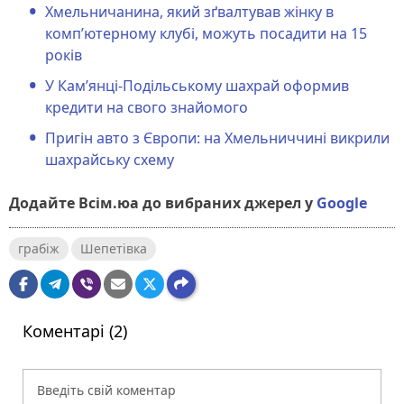
Хмельничанина, який зґвалтував жінку в
комп’ютерному клубі, можуть посадити на 15
років
У Кам’янці-Подільському шахрай оформив
кредити на свого знайомого
Пригін авто з Європи: на Хмельниччині викрили
шахрайську схему
Додайте Всім.юа до вибраних джерел у
Google
грабіж
Шепетівка
Коментарі (2)