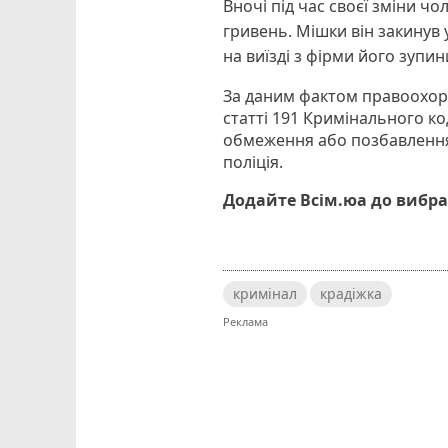
Вночі під час своєї зміни чо
гривень. Мішки він закинув у
на виїзді з фірми його зупин
За даним фактом правоохор
статті 191 Кримінального ко
обмеження або позбавлення в
поліція.
Додайте Всім.юа до вибра
кримінал
крадіжка