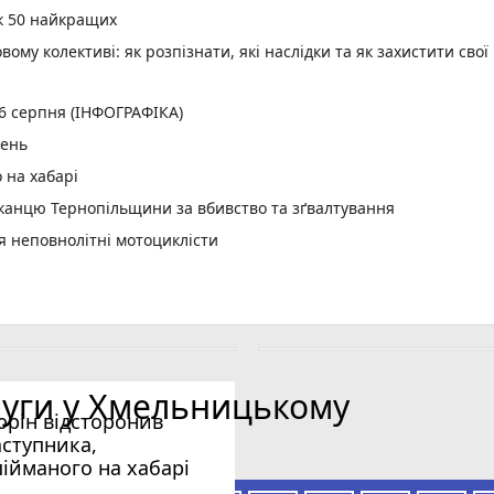
к 50 найкращих
вому колективі: як розпізнати, які наслідки та як захистити свої
 6 серпня (ІНФОГРАФІКА)
день
 на хабарі
анцю Тернопільщини за вбивство та зґвалтування
я неповнолітні мотоциклісти
а пернату дичину: наказ ОВА
оду: попрощалися з Василем Лазуткіним
м за кермом: засудили жителя Летичева
ив артилерійську бригаду (соціальна реклама)
луги у Хмельницькому
кому попрощались із захисником Андрієм Томчишиним
юрін відсторонив
лава Фалюша внесли заставу
аступника,
шів та коледжів Хмельниччини
пійманого на хабарі