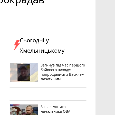
Сьогодні у
Хмельницькому
Загинув під час першого
бойового виходу:
попрощалися з Василем
Лазуткіним
За заступника
начальника ОВА