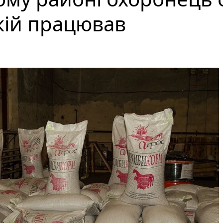
якій працював