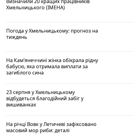
Визначили 20 кращих працівників
Хмельницького (ІМЕНА)
Погода у Хмельницькому: прогноз на
тиждень
На Кам’янеччині жінка обікрала рідну
бабусю, яка отримала виплати за
загиблого сина
23 серпня у Хмельницькому
відбудеться благодійний забіг у
вишиванках
На річці Вовк у Летичеві зафіксовано
масовий мор риби: деталі