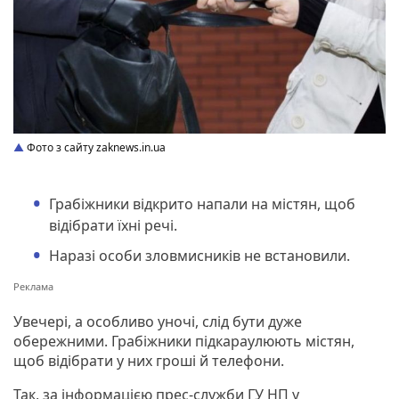
Фото з сайту zaknews.in.ua
Грабіжники відкрито напали на містян, щоб
відібрати їхні речі.
Наразі особи зловмисників не встановили.
Увечері, а особливо уночі, слід бути дуже
обережними. Грабіжники підкараулюють містян,
щоб відібрати у них гроші й телефони.
Так, за інформацією прес-служби ГУ НП у