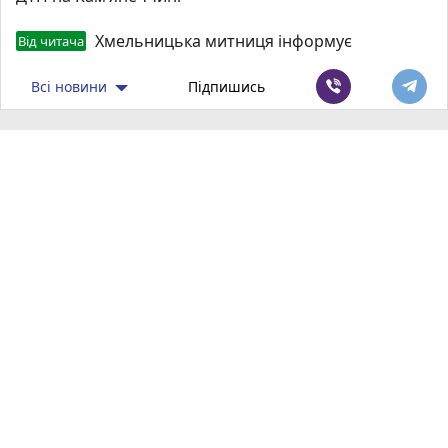
Хмельницька митниця інформує
Від читача
Всі новини
Підпишись