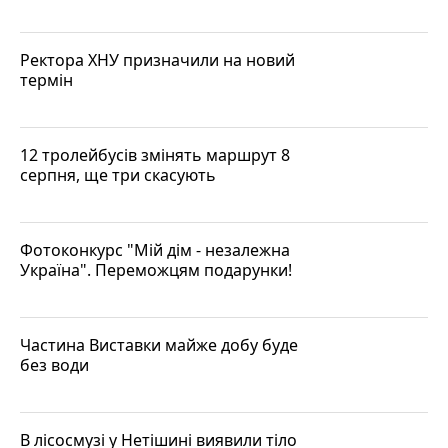
Ректора ХНУ призначили на новий
термін
12 тролейбусів змінять маршрут 8
серпня, ще три скасують
Фотоконкурс "Мій дім - незалежна
Україна". Переможцям подарунки!
Частина Виставки майже добу буде
без води
В лісосмузі у Нетішині виявили тіло