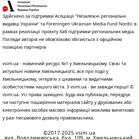
Здійснено за підтримки Асоціації “Незалежні регіональні
видавці України” та Foreningen Ukrainian Media Fund Nordic в
рамках реалізації проєкту Хаб підтримки регіональних медіа.
Погляди авторів не обов'язково збігаються з офіційною
позицією партнерів
vsim.ua - новинний ресурс №1 у Хмельницькому. Свіжі та
актуальні новини Хмельницького, все про події у
Хмельницькому, інтерв'ю з цікавими та видатними
особистостями нашого міста. З vsim.ua - ви завжди перші! ©
vsim.ua. Усі права захищені. Будь-яка публiкацiя, передрук
чи наступне поширення матеріалів сайту у друкованих або
електронних засобах масової інформації можлива винятково
у разі письмового дозволу правовласника.
©2017-2025 vsim.ua
вул. Володимирська, буд. 109, м. Хмельницький,