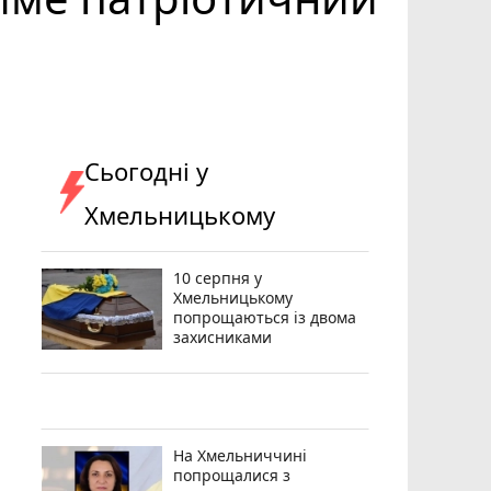
Сьогодні у
Хмельницькому
10 серпня у
Хмельницькому
попрощаються із двома
захисниками
На Хмельниччині
попрощалися з