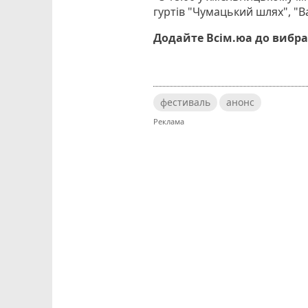
гуртів "Чумацький шлях", "Ва
Додайте Всім.юа до вибра
фестиваль
анонс