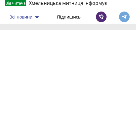
Хмельницька митниця інформує
Від читача
Всі новини
Підпишись