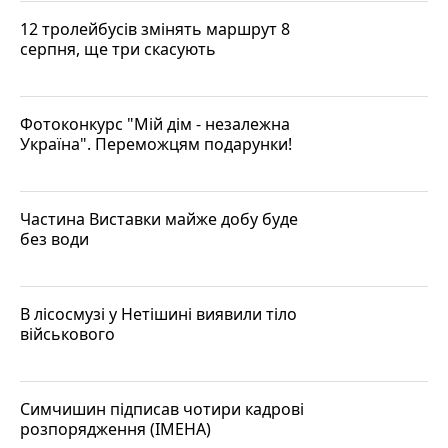
12 тролейбусів змінять маршрут 8
серпня, ще три скасують
Фотоконкурс "Мій дім - незалежна
Україна". Переможцям подарунки!
Частина Виставки майже добу буде
без води
В лісосмузі у Нетішині виявили тіло
військового
Симчишин підписав чотири кадрові
розпорядження (ІМЕНА)