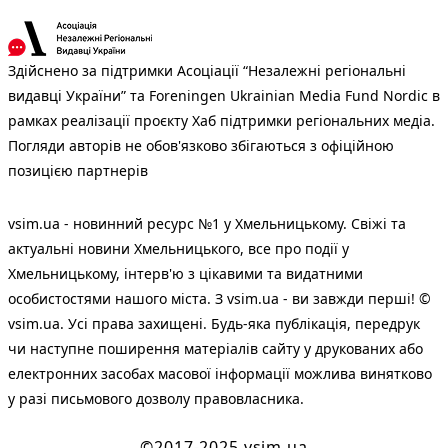
Здійснено за підтримки Асоціації “Незалежні регіональні
видавці України” та Foreningen Ukrainian Media Fund Nordic в
рамках реалізації проєкту Хаб підтримки регіональних медіа.
Погляди авторів не обов'язково збігаються з офіційною
позицією партнерів
vsim.ua - новинний ресурс №1 у Хмельницькому. Свіжі та
актуальні новини Хмельницького, все про події у
Хмельницькому, інтерв'ю з цікавими та видатними
особистостями нашого міста. З vsim.ua - ви завжди перші! ©
vsim.ua. Усі права захищені. Будь-яка публiкацiя, передрук
чи наступне поширення матеріалів сайту у друкованих або
електронних засобах масової інформації можлива винятково
у разі письмового дозволу правовласника.
©2017-2025 vsim.ua