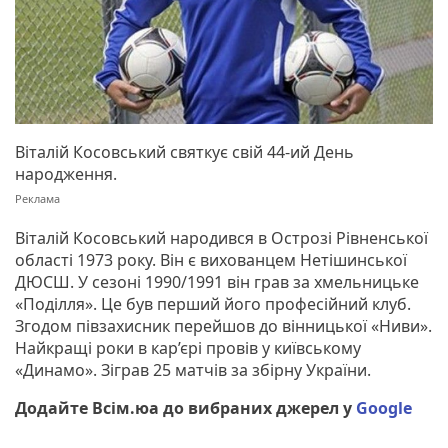
Віталій Косовський святкує свій 44-ий День
народження.
Віталій Косовський народився в Острозі Рівненської
області 1973 року. Він є вихованцем Нетішинської
ДЮСШ. У сезоні 1990/1991 він грав за хмельницьке
«Поділля». Це був перший його професійний клуб.
Згодом півзахисник перейшов до вінницької «Ниви».
Найкращі роки в кар’єрі провів у київському
«Динамо». Зіграв 25 матчів за збірну України.
Додайте Всім.юа до вибраних джерел у
Google