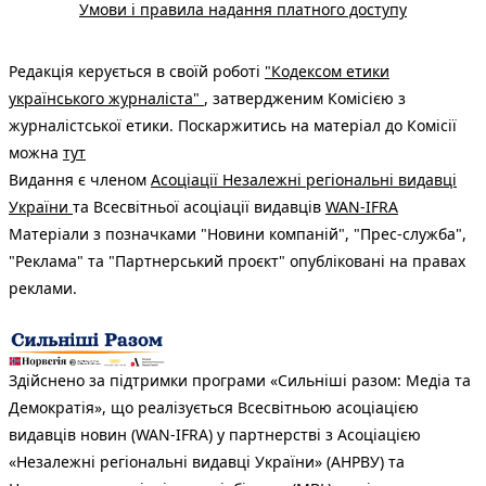
Умови і правила надання платного доступу
Редакція керується в своїй роботі
"Кодексом етики
українського журналіста"
, затвердженим Комісією з
журналістської етики. Поскаржитись на матеріал до Комісії
можна
тут
Видання є членом
Асоціації Незалежні регіональні видавці
України
та Всесвітньої асоціації видавців
WAN-IFRA
Матеріали з позначками "Новини компаній", "Прес-служба",
"Реклама" та "Партнерський проєкт" опубліковані на правах
реклами.
Здійснено за підтримки програми «Сильніші разом: Медіа та
Демократія», що реалізується Всесвітньою асоціацією
видавців новин (WAN-IFRA) у партнерстві з Асоціацією
«Незалежні регіональні видавці України» (АНРВУ) та