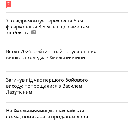
7
Хто відремонтує перехрестя біля
філармонії за 3,5 млн і що саме там
зроблять
photo_camera
Вступ 2026: рейтинг найпопулярніших
вишів та коледжів Хмельниччини
Загинув під час першого бойового
виходу: попрощалися з Василем
Лазуткіним
На Хмельниччині діє шахрайська
схема, пов’язана із продажем дров