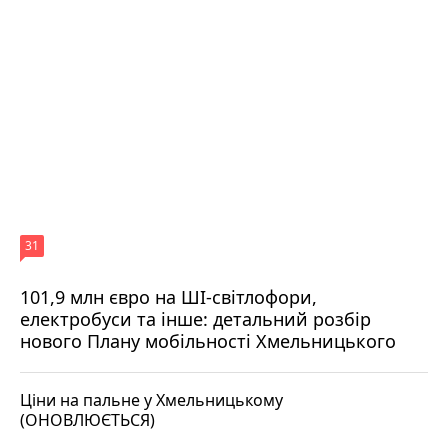
31
101,9 млн євро на ШІ-світлофори,
електробуси та інше: детальний розбір
нового Плану мобільності Хмельницького
Ціни на пальне у Хмельницькому
(ОНОВЛЮЄТЬСЯ)