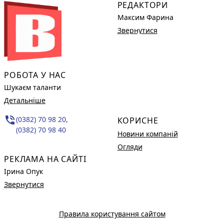
РЕДАКТОРИ
Максим Фарина
Звернутися
РОБОТА У НАС
Шукаєм таланти
Детальніше
phone_in_talk
(0382) 70 98 20,
КОРИСНЕ
(0382) 70 98 40
Новини компаній
Огляди
РЕКЛАМА НА САЙТІ
Ірина Опук
Звернутися
Правила користування сайтом