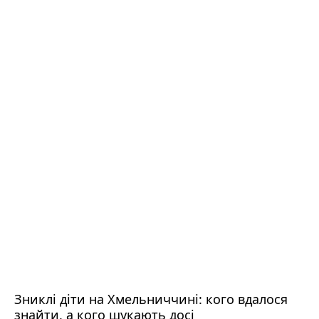
Зниклі діти на Хмельниччині: кого вдалося
знайти, а кого шукають досі