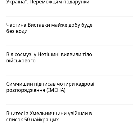
Україна". Переможцям подарунки!
Частина Виставки майже добу буде
без води
В лісосмузі у Нетішині виявили тіло
військового
Симчишин підписав чотири кадрові
розпорядження (ІМЕНА)
Вчителі з Хмельниччини увійшли в
список 50 найкращих