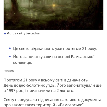
Фото з сайту beyond.ua.
Це свято відзначають уже протягом 21 року.
Його започаткували на основі Рамсарської
конвенції.
Протягом 21 року у всьому світі відзначають
День водно-болотних угідь. Його започаткували ще
в 1997 році і призначили на 2 лютого.
Святу передувало підписання важливого документа
про захист таких територій - «Рамсарської