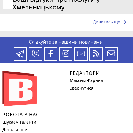
Хмельницькому
keyboard_arrow_right
Дивитись ще
Слідкуйте за нашими новинами
РЕДАКТОРИ
Максим Фарина
Звернутися
РОБОТА У НАС
Шукаєм таланти
Детальніше