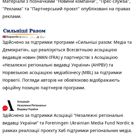
Матеріали з позначками "Новини компаній", "Прес-служба",
"Реклама" та "Партнерський проєкт" опубліковані на правах
реклами.
Здійснено за підтримки програми «Сильніші разом: Медіа та
Демократія», що реалізується Всесвітньою асоціацією
видавців новин (WAN-IFRA) у партнерстві з Асоціацією
«Незалежні регіональні видавці України» (АНРВУ) та
Норвезькою асоціацією медіабізнесу (MBL) за підтримки
Норвегії. Погляди авторів не обов’язково відображають
офіційну позицію партнерів програми.
Здійснено за підтримки Асоціації “Незалежні регіональні
видавці України” та Foreningen Ukrainian Media Fund Nordic в
рамках реалізації проєкту Хаб підтримки регіональних медіа.