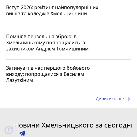
Вступ 2026: рейтинг найпопулярніших
вишів та коледжів Хмельниччини
Поміняв пензель на зброю: в
Хмельницькому попрощались із
захисником Андрієм Томчишиним
Загинув під час першого бойового
виходу: попрощалися з Василем
Лазуткіним
keyboard_arrow_right
Дивитись ще
Новини Хмельницького за сьогодні