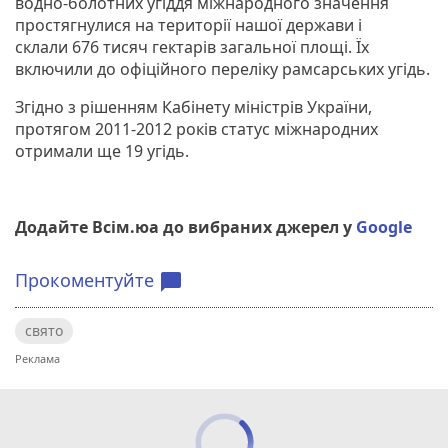
водно-болотних угіддя міжнародного значення
простягнулися на території нашої держави і
склали 676 тисяч гектарів загальної площі. Їх
включили до офіційного переліку рамсарських угідь.
Згідно з рішенням Кабінету міністрів України,
протягом 2011-2012 років статус міжнародних
отримали ще 19 угідь.
Додайте Всім.юа до вибраних джерел у
Google
Прокоментуйте
chat_bubble
свято