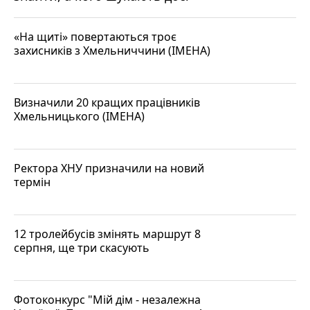
«На щиті» повертаються троє
захисників з Хмельниччини (ІМЕНА)
Визначили 20 кращих працівників
Хмельницького (ІМЕНА)
Ректора ХНУ призначили на новий
термін
12 тролейбусів змінять маршрут 8
серпня, ще три скасують
Фотоконкурс "Мій дім - незалежна