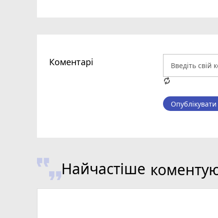
Коментарі
Опублікувати
Найчастіше
коменту