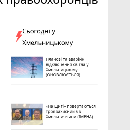
Сьогодні у
Хмельницькому
Планові та аварійні
відключення світла у
Хмельницькому
(ОНОВЛЮЄТЬСЯ)
«На щиті» повертаються
троє захисників з
Хмельниччини (ІМЕНА)