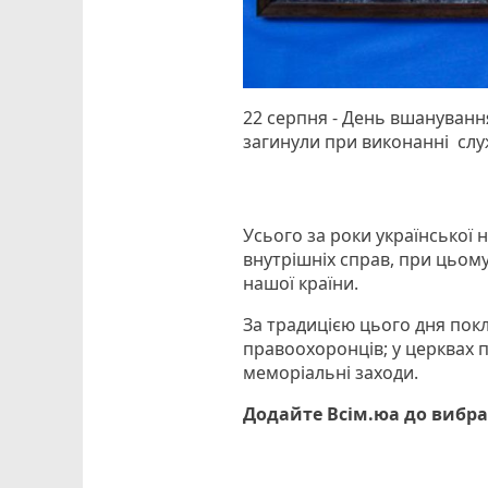
22 серпня - День вшанування
загинули при виконанні слу
Усього за роки української 
внутрішніх справ, при цьому
нашої країни.
За традицією цього дня покл
правоохоронців; у церквах 
меморіальні заходи.
Додайте Всім.юа до вибра