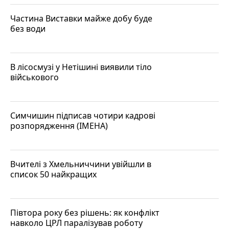
Частина Виставки майже добу буде
без води
В лісосмузі у Нетішині виявили тіло
військового
Симчишин підписав чотири кадрові
розпорядження (ІМЕНА)
Вчителі з Хмельниччини увійшли в
список 50 найкращих
Півтора року без рішень: як конфлікт
навколо ЦРЛ паралізував роботу