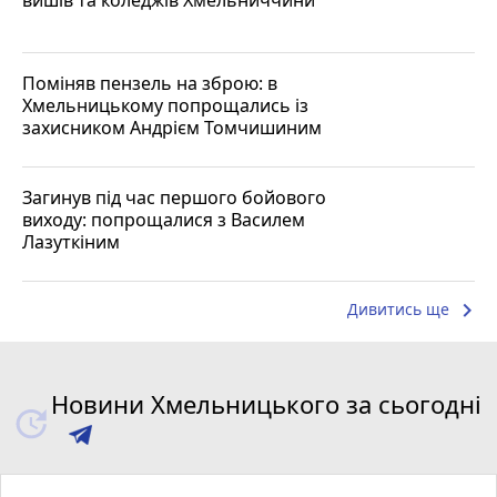
Поміняв пензель на зброю: в
Хмельницькому попрощались із
захисником Андрієм Томчишиним
Загинув під час першого бойового
виходу: попрощалися з Василем
Лазуткіним
keyboard_arrow_right
Дивитись ще
Новини Хмельницького за сьогодні