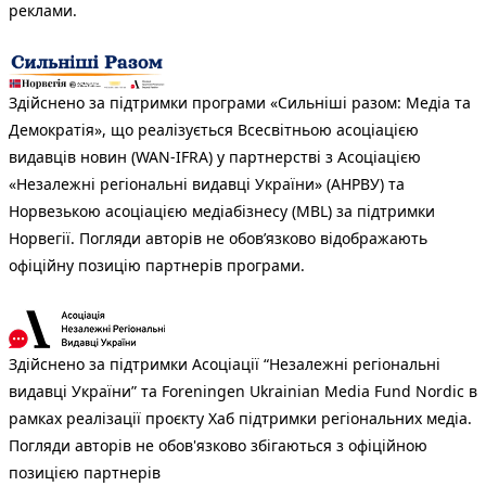
реклами.
Здійснено за підтримки програми «Сильніші разом: Медіа та
Демократія», що реалізується Всесвітньою асоціацією
видавців новин (WAN-IFRA) у партнерстві з Асоціацією
«Незалежні регіональні видавці України» (АНРВУ) та
Норвезькою асоціацією медіабізнесу (MBL) за підтримки
Норвегії. Погляди авторів не обов’язково відображають
офіційну позицію партнерів програми.
Здійснено за підтримки Асоціації “Незалежні регіональні
видавці України” та Foreningen Ukrainian Media Fund Nordic в
рамках реалізації проєкту Хаб підтримки регіональних медіа.
Погляди авторів не обов'язково збігаються з офіційною
позицією партнерів