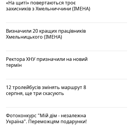
«На щиті» повертаються троє
захисників з Хмельниччини (ІМЕНА)
Визначили 20 кращих працівників
Хмельницького (ІМЕНА)
Ректора ХНУ призначили на новий
термін
12 тролейбусів змінять маршрут 8
серпня, ще три скасують
Фотоконкурс "Мій дім - незалежна
Україна". Переможцям подарунки!