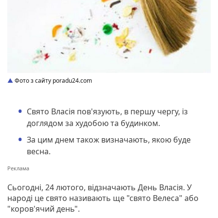
Фото з сайту poradu24.com
Свято Власія пов'язують, в першу чергу, із
доглядом за худобою та будинком.
За цим днем також визначають, якою буде
весна.
Сьогодні, 24 лютого, відзначають День Власія. У
народі це свято називають ще "свято Велеса" або
"коров'ячий день".