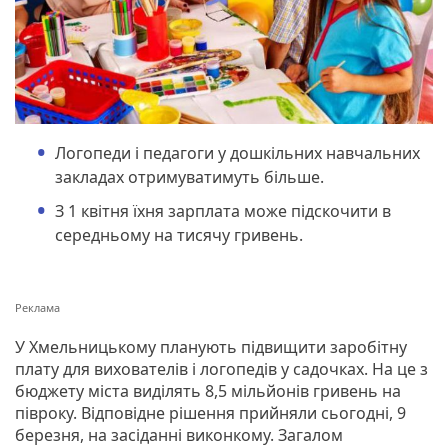
Логопеди і педагоги у дошкільних навчальних
закладах отримуватимуть більше.
З 1 квітня їхня зарплата може підскочити в
середньому на тисячу гривень.
У Хмельницькому планують підвищити заробітну
плату для вихователів і логопедів у садочках. На це з
бюджету міста виділять 8,5 мільйонів гривень на
півроку. Відповідне рішення прийняли сьогодні, 9
березня, на засіданні виконкому. Загалом