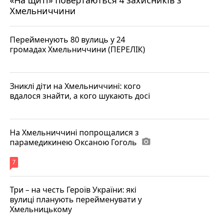
Хмельниччини
Перейменують 80 вулиць у 24
громадах Хмельниччини (ПЕРЕЛІК)
Зниклі діти на Хмельниччині: кого
вдалося знайти, а кого шукають досі
На Хмельниччині попрощалися з
парамедикинею Оксаною Гоголь
photo_camera
7
Три – на честь Героїв України: які
вулиці планують перейменувати у
Хмельницькому