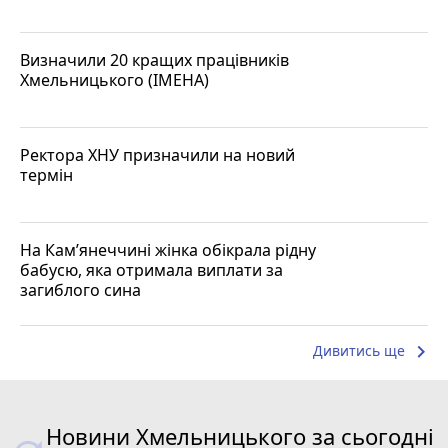
Визначили 20 кращих працівників
Хмельницького (ІМЕНА)
Ректора ХНУ призначили на новий
термін
На Кам’янеччині жінка обікрала рідну
бабусю, яка отримала виплати за
загиблого сина
keyboard_arrow_right
Дивитись ще
Новини Хмельницького за сьогодні