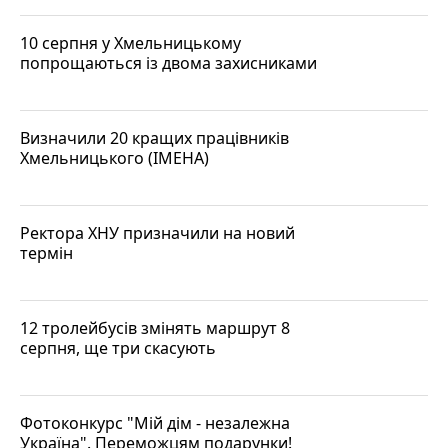
10 серпня у Хмельницькому
попрощаються із двома захисниками
Визначили 20 кращих працівників
Хмельницького (ІМЕНА)
Ректора ХНУ призначили на новий
термін
12 тролейбусів змінять маршрут 8
серпня, ще три скасують
Фотоконкурс "Мій дім - незалежна
Україна". Переможцям подарунки!