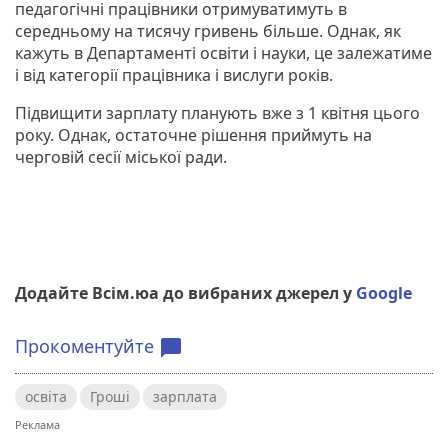
педагогічні працівники отримуватимуть в
середньому на тисячу гривень більше. Однак, як
кажуть в Департаменті освіти і науки, це залежатиме
і від категорії працівника і вислуги років.
Підвищити зарплату планують вже з 1 квітня цього
року. Однак, остаточне рішення приймуть на
черговій сесії міської ради.
Додайте Всім.юа до вибраних джерел у
Google
Прокоментуйте
chat_bubble
освіта
Гроші
зарплата