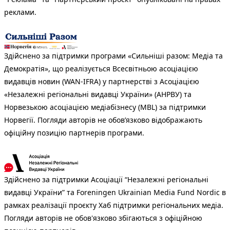
реклами.
Здійснено за підтримки програми «Сильніші разом: Медіа та
Демократія», що реалізується Всесвітньою асоціацією
видавців новин (WAN-IFRA) у партнерстві з Асоціацією
«Незалежні регіональні видавці України» (АНРВУ) та
Норвезькою асоціацією медіабізнесу (MBL) за підтримки
Норвегії. Погляди авторів не обов’язково відображають
офіційну позицію партнерів програми.
Здійснено за підтримки Асоціації “Незалежні регіональні
видавці України” та Foreningen Ukrainian Media Fund Nordic в
рамках реалізації проєкту Хаб підтримки регіональних медіа.
Погляди авторів не обов'язково збігаються з офіційною