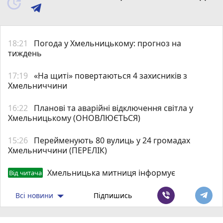
18:21
Погода у Хмельницькому: прогноз на
тиждень
17:19
«На щиті» повертаються 4 захисників з
Хмельниччини
16:22
Планові та аварійні відключення світла у
Хмельницькому (ОНОВЛЮЄТЬСЯ)
15:26
Перейменують 80 вулиць у 24 громадах
Хмельниччини (ПЕРЕЛІК)
Хмельницька митниця інформує
Від читача
Всі новини
Підпишись