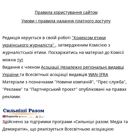
Правила користування сайтом
Умови і правила надання платного доступу
Редакція керується в своїй роботі
"Кодексом етики
українського журналіста"
, затвердженим Комісією з
журналістської етики. Поскаржитись на матеріал до Комісії
можна
тут
Видання є членом
Асоціації Незалежні регіональні видавці
України
та Всесвітньої асоціації видавців
WAN-IFRA
Матеріали з позначками "Новини компаній", "Прес-служба",
"Реклама" та "Партнерський проєкт" опубліковані на правах
реклами.
Здійснено за підтримки програми «Сильніші разом: Медіа та
Демократія», що реалізується Всесвітньою асоціацією