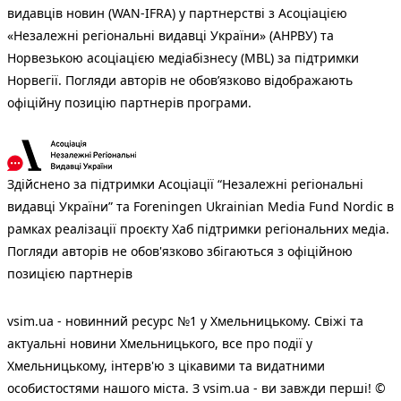
видавців новин (WAN-IFRA) у партнерстві з Асоціацією
«Незалежні регіональні видавці України» (АНРВУ) та
Норвезькою асоціацією медіабізнесу (MBL) за підтримки
Норвегії. Погляди авторів не обов’язково відображають
офіційну позицію партнерів програми.
Здійснено за підтримки Асоціації “Незалежні регіональні
видавці України” та Foreningen Ukrainian Media Fund Nordic в
рамках реалізації проєкту Хаб підтримки регіональних медіа.
Погляди авторів не обов'язково збігаються з офіційною
позицією партнерів
vsim.ua - новинний ресурс №1 у Хмельницькому. Свіжі та
актуальні новини Хмельницького, все про події у
Хмельницькому, інтерв'ю з цікавими та видатними
особистостями нашого міста. З vsim.ua - ви завжди перші! ©