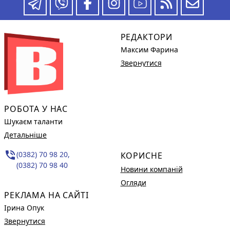
РЕДАКТОРИ
Максим Фарина
Звернутися
РОБОТА У НАС
Шукаєм таланти
Детальніше
phone_in_talk
(0382) 70 98 20,
КОРИСНЕ
(0382) 70 98 40
Новини компаній
Огляди
РЕКЛАМА НА САЙТІ
Ірина Опук
Звернутися