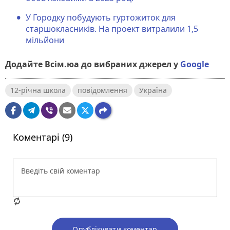
У Городку побудують гуртожиток для
старшокласників. На проект витралили 1,5
мільйони
Додайте Всім.юа до вибраних джерел у
Google
12-річна школа
повідомлення
Україна
Коментарі (9)
Опублікувати коментар