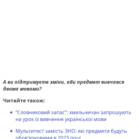
А ви підтримуєте зміни, аби предмет вивчався
двома мовами?
Читайте також:
“Словниковий запас”: хмельничан запрошують
на урок із вивчення української мови
Мультитест замість ЗНО: які предмети будуть
обов'язковими в 2023 році