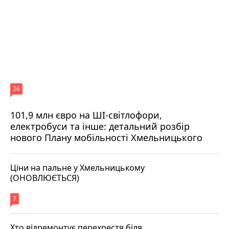
26
101,9 млн євро на ШІ-світлофори,
електробуси та інше: детальний розбір
нового Плану мобільності Хмельницького
Ціни на пальне у Хмельницькому
(ОНОВЛЮЄТЬСЯ)
7
Хто відремонтує перехрестя біля