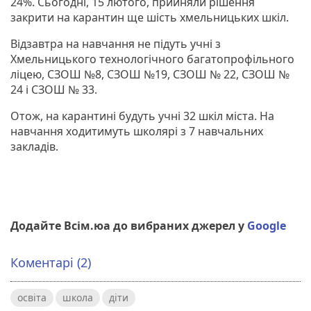
24%. Сьогодні, 15 лютого, прийняли рішення
закрити на карантин ще шість хмельницьких шкіл.
Відзавтра на навчання не підуть учні з
Хмельницького технологічного багатопрофільного
ліцею, СЗОШ №8, СЗОШ №19, СЗОШ № 22, СЗОШ №
24 і СЗОШ № 33.
Отож, на карантині будуть учні 32 шкіл міста. На
навчання ходитимуть школярі з 7 навчальних
закладів.
Додайте Всім.юа до вибраних джерел у
Google
Коментарі (2)
освіта
школа
діти