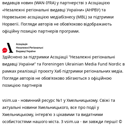
видавців новин (WAN-IFRA) у партнерстві з Асоціацією
«Незалежні регіональні видавці України» (АНРВУ) та
Норвезькою асоціацією медіабізнесу (MBL) за підтримки
Норвегії. Погляди авторів не обов’язково відображають
офіційну позицію партнерів програми.
Здійснено за підтримки Асоціації “Незалежні регіональні
видавці України” та Foreningen Ukrainian Media Fund Nordic в
рамках реалізації проєкту Хаб підтримки регіональних медіа.
Погляди авторів не обов'язково збігаються з офіційною
позицією партнерів
vsim.ua - новинний ресурс №1 у Хмельницькому. Свіжі та
актуальні новини Хмельницького, все про події у
Хмельницькому, інтерв'ю з цікавими та видатними
особистостями нашого міста. З vsim.ua - ви завжди перші! ©