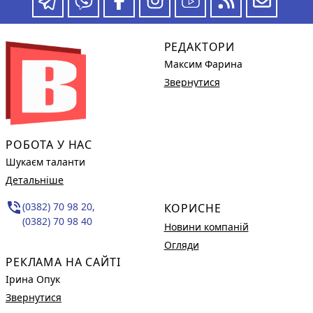
РЕДАКТОРИ
Максим Фарина
Звернутися
РОБОТА У НАС
Шукаєм таланти
Детальніше
phone_in_talk
(0382) 70 98 20,
КОРИСНЕ
(0382) 70 98 40
Новини компаній
Огляди
РЕКЛАМА НА САЙТІ
Ірина Опук
Звернутися