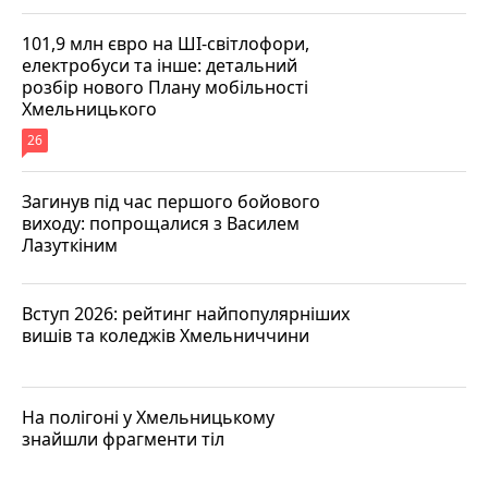
101,9 млн євро на ШІ-світлофори,
електробуси та інше: детальний
розбір нового Плану мобільності
Хмельницького
26
Загинув під час першого бойового
виходу: попрощалися з Василем
Лазуткіним
Вступ 2026: рейтинг найпопулярніших
вишів та коледжів Хмельниччини
На полігоні у Хмельницькому
знайшли фрагменти тіл