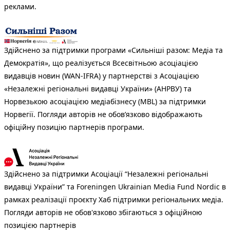
реклами.
Здійснено за підтримки програми «Сильніші разом: Медіа та
Демократія», що реалізується Всесвітньою асоціацією
видавців новин (WAN-IFRA) у партнерстві з Асоціацією
«Незалежні регіональні видавці України» (АНРВУ) та
Норвезькою асоціацією медіабізнесу (MBL) за підтримки
Норвегії. Погляди авторів не обов’язково відображають
офіційну позицію партнерів програми.
Здійснено за підтримки Асоціації “Незалежні регіональні
видавці України” та Foreningen Ukrainian Media Fund Nordic в
рамках реалізації проєкту Хаб підтримки регіональних медіа.
Погляди авторів не обов'язково збігаються з офіційною
позицією партнерів