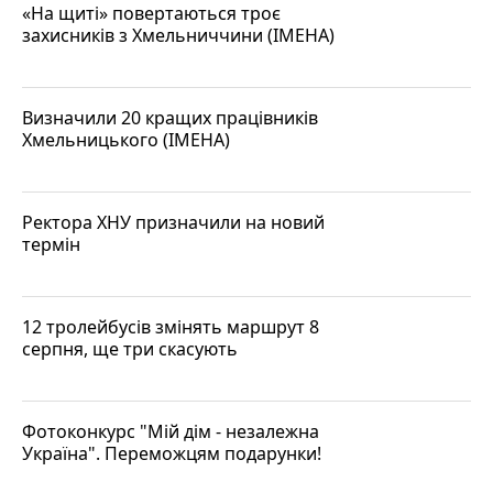
«На щиті» повертаються троє
захисників з Хмельниччини (ІМЕНА)
Визначили 20 кращих працівників
Хмельницького (ІМЕНА)
Ректора ХНУ призначили на новий
термін
12 тролейбусів змінять маршрут 8
серпня, ще три скасують
Фотоконкурс "Мій дім - незалежна
Україна". Переможцям подарунки!