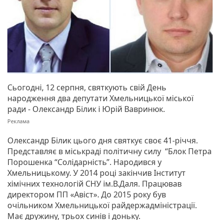
Сьогодні, 12 серпня, святкують свій День
народження два депутати Хмельницької міської
ради - Олександр Білик і Юрій Вавринюк.
Олександр Білик цього дня святкує своє 41-річчя.
Представляє в міськраді політичну силу “Блок Петра
Порошенка “Солідарність”. Народився у
Хмельницькому. У 2014 році закінчив Інститут
хімічних технологій СНУ ім.В.Даля. Працював
директором ПП «Авіст». До 2015 року був
очільником Хмельницької райдержадміністрації.
Має дружину, трьох синів і доньку.