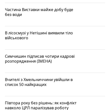
Частина Виставки майже добу буде
без води
В лісосмузі у Нетішині виявили тіло
військового
Симчишин підписав чотири кадрові
розпорядження (ІМЕНА)
Вчителі з Хмельниччини увійшли в
список 50 найкращих
Півтора року без рішень: як конфлікт
навколо ЦРЛ паралізував роботу