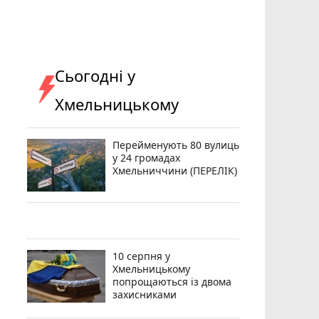
Сьогодні у
Хмельницькому
Перейменують 80 вулиць
у 24 громадах
Хмельниччини (ПЕРЕЛІК)
10 серпня у
Хмельницькому
попрощаються із двома
захисниками