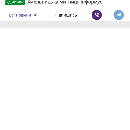
Хмельницька митниця інформує
Від читача
Всі новини
Підпишись