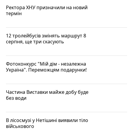
Ректора ХНУ призначили на новий
термін
12 тролейбусів змінять маршрут 8
серпня, ще три скасують
Фотоконкурс "Мій дім - незалежна
Україна". Переможцям подарунки!
Частина Виставки майже добу буде
без води
В лісосмузі у Нетішині виявили тіло
військового