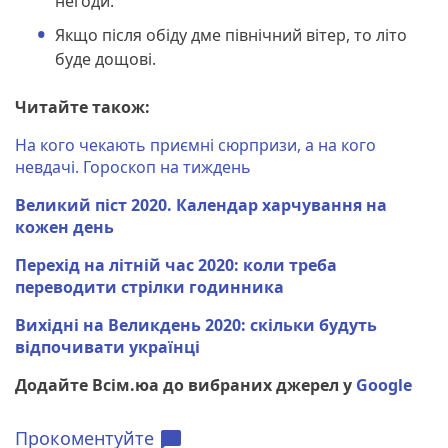
негоди.
Якщо після обіду дме північний вітер, то літо
буде дощові.
Читайте також:
На кого чекають приємні сюрпризи, а на кого
невдачі. Гороскоп на тиждень
Великий піст 2020. Календар харчування на
кожен день
Перехід на літній час 2020: коли треба
переводити стрілки годинника
Вихідні на Великдень 2020: скільки будуть
відпочивати українці
Додайте Всім.юа до вибраних джерел у
Google
Прокоментуйте
chat_bubble