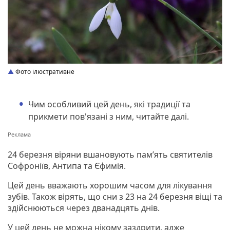
Фото ілюстративне
Чим особливий цей день, які традиції та
прикмети пов'язані з ним, читайте далі.
24 березня віряни вшановують пам’ять святителів
Софроніїв, Антипа та Єфимія.
Цей день вважають хорошим часом для лікування
зубів. Також вірять, що сни з 23 на 24 березня віщі та
здійснюються через дванадцять днів.
У цей день не можна нікому заздрити, адже