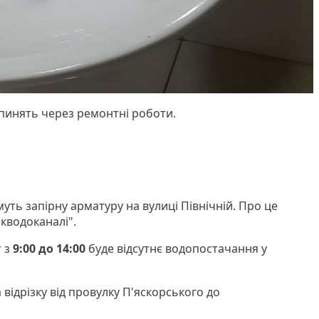
пинять через ремонтні роботи.
муть запірну арматуру на вулиці Північній. Про це
кводоканалі".
т з
9:00 до 14:00
буде відсутнє водопостачання у
 відрізку від провулку П'яскорського до