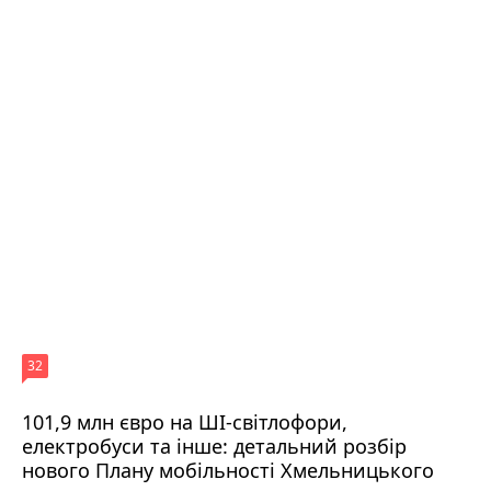
32
101,9 млн євро на ШІ-світлофори,
електробуси та інше: детальний розбір
нового Плану мобільності Хмельницького