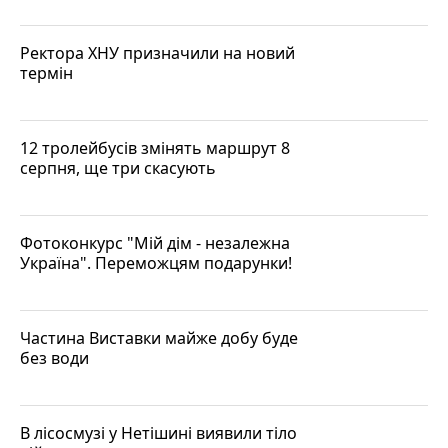
Ректора ХНУ призначили на новий
термін
12 тролейбусів змінять маршрут 8
серпня, ще три скасують
Фотоконкурс "Мій дім - незалежна
Україна". Переможцям подарунки!
Частина Виставки майже добу буде
без води
В лісосмузі у Нетішині виявили тіло