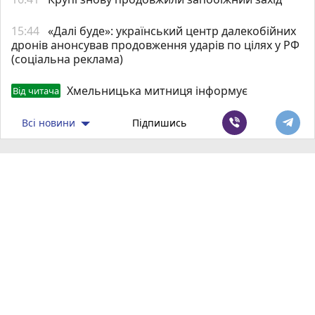
15:44
«Далі буде»: український центр далекобійних
дронів анонсував продовження ударів по цілях у РФ
(соціальна реклама)
Хмельницька митниця інформує
Від читача
Всі новини
Підпишись