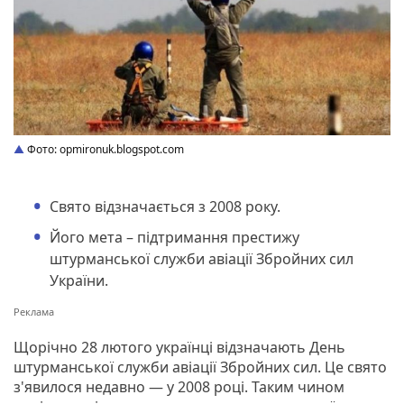
Фото: opmironuk.blogspot.com
Свято відзначається з 2008 року.
Його мета – підтримання престижу
штурманської служби авіації Збройних сил
України.
Щорічно 28 лютого українці відзначають День
штурманської служби авіації Збройних сил. Це свято
з'явилося недавно — у 2008 році. Таким чином