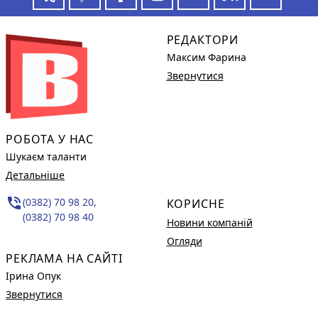
РЕДАКТОРИ
Максим Фарина
Звернутися
РОБОТА У НАС
Шукаєм таланти
Детальніше
phone_in_talk
(0382) 70 98 20,
КОРИСНЕ
(0382) 70 98 40
Новини компаній
Огляди
РЕКЛАМА НА САЙТІ
Ірина Опук
Звернутися