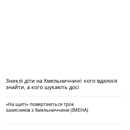
Зниклі діти на Хмельниччині: кого вдалося
знайти, а кого шукають досі
«На щиті» повертаються троє
захисників з Хмельниччини (ІМЕНА)