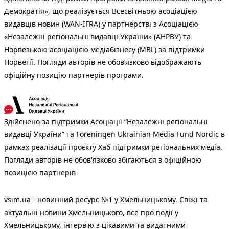
Демократія», що реалізується Всесвітньою асоціацією
видавців новин (WAN-IFRA) у партнерстві з Асоціацією
«Незалежні регіональні видавці України» (АНРВУ) та
Норвезькою асоціацією медіабізнесу (MBL) за підтримки
Норвегії. Погляди авторів не обов’язково відображають
офіційну позицію партнерів програми.
Здійснено за підтримки Асоціації “Незалежні регіональні
видавці України” та Foreningen Ukrainian Media Fund Nordic в
рамках реалізації проєкту Хаб підтримки регіональних медіа.
Погляди авторів не обов'язково збігаються з офіційною
позицією партнерів
vsim.ua - новинний ресурс №1 у Хмельницькому. Свіжі та
актуальні новини Хмельницького, все про події у
Хмельницькому, інтерв'ю з цікавими та видатними