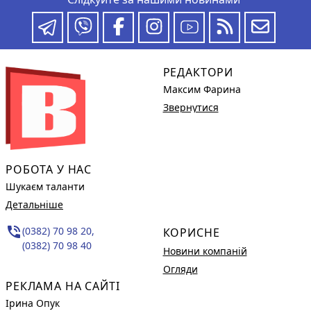
РЕДАКТОРИ
Максим Фарина
Звернутися
РОБОТА У НАС
Шукаєм таланти
Детальніше
phone_in_talk
(0382) 70 98 20,
КОРИСНЕ
(0382) 70 98 40
Новини компаній
Огляди
РЕКЛАМА НА САЙТІ
Ірина Опук