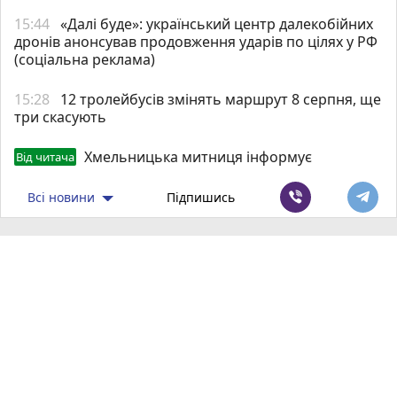
15:44
«Далі буде»: український центр далекобійних
дронів анонсував продовження ударів по цілях у РФ
(соціальна реклама)
15:28
12 тролейбусів змінять маршрут 8 серпня, ще
три скасують
Хмельницька митниця інформує
Від читача
Всі новини
Підпишись