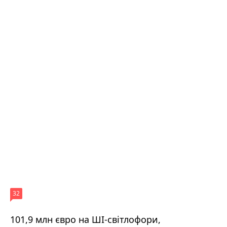
32
101,9 млн євро на ШІ-світлофори,