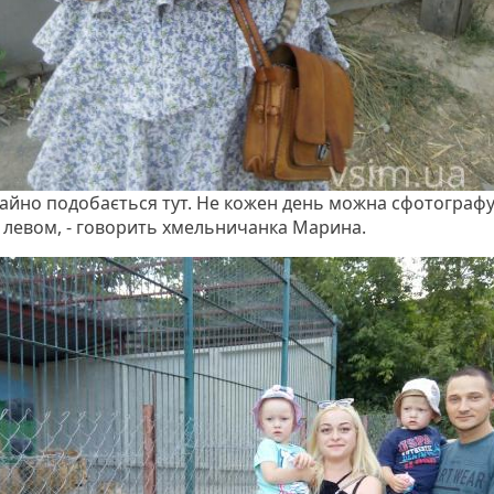
айно подобається тут. Не кожен день можна сфотограф
 левом, - говорить хмельничанка Марина.