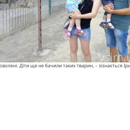
оволені. Діти ще не бачили таких тварин, – зізнається Ір