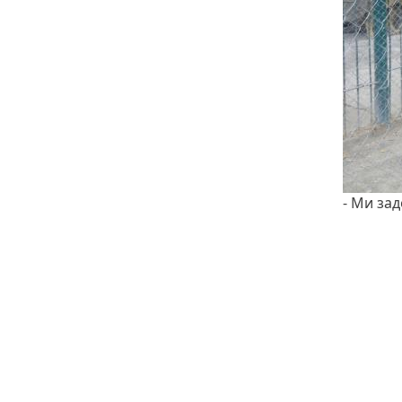
- Ми зад