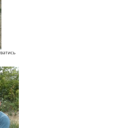
уватись