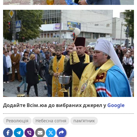
Додайте Всім.юа до вибраних джерел у
Google
Революція
Небесна сотня
пам'ятник