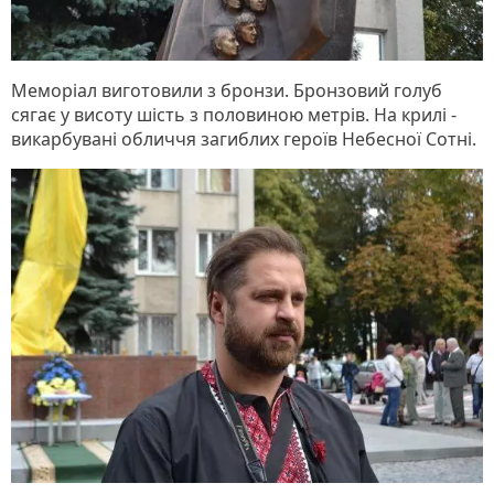
Меморіал виготовили з бронзи. Бронзовий голуб
сягає у висоту шість з половиною метрів. На крилі -
викарбувані обличчя загиблих героїв Небесної Сотні.