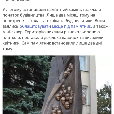
У лютому встановили пам'ятний камінь і заклали
початок будівництва. Лише два місяці тому на
перехрестя з'їхалась техніка та будівельники. Вони
взялись
облаштовувати місце під пам'ятник
, а також
міні-сквер. Територію виклали різнокольоровою
плиткою, поставили декілька лавочок та висадили
квітники. Сам пам'ятник встановили лише два дні
тому.