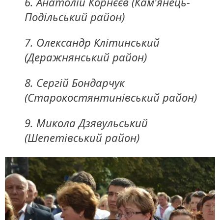
6. Анатолій Корнєєв (Кам'янець-
Подільський район)
7. Олександр Клітинський
(Деражнянський район)
8. Сергій Бондарчук
(Старокостянтинівський район)
9. Микола Дзявульський
(Шепетівський район)