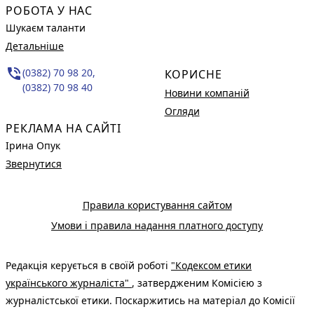
РОБОТА У НАС
Шукаєм таланти
Детальніше
phone_in_talk
(0382) 70 98 20,
КОРИСНЕ
(0382) 70 98 40
Новини компаній
Огляди
РЕКЛАМА НА САЙТІ
Ірина Опук
Звернутися
Правила користування сайтом
Умови і правила надання платного доступу
Редакція керується в своїй роботі
"Кодексом етики
українського журналіста"
, затвердженим Комісією з
журналістської етики. Поскаржитись на матеріал до Комісії