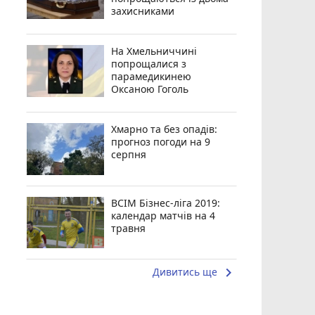
захисниками
На Хмельниччині
попрощалися з
парамедикинею
Оксаною Гоголь
Хмарно та без опадів:
прогноз погоди на 9
серпня
ВСІМ Бізнес-ліга 2019:
календар матчів на 4
травня
keyboard_arrow_right
Дивитись ще