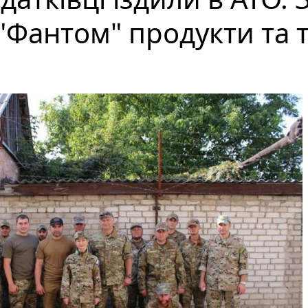
"Фантом" продукти та т