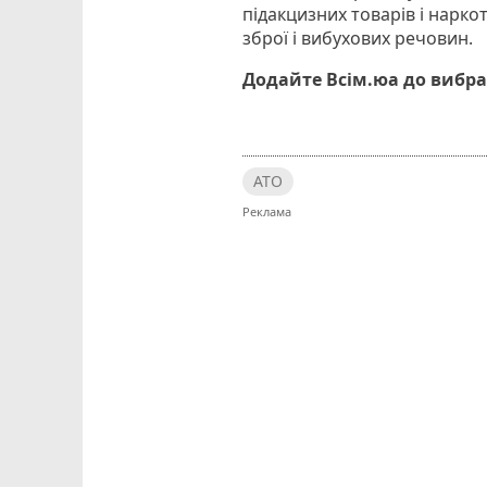
підакцизних товарів і нарко
зброї і вибухових речовин.
Додайте Всім.юа до вибра
АТО