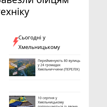
ехніку
Сьогодні у
Хмельницькому
Перейменують 80 вулиць
у 24 громадах
Хмельниччини (ПЕРЕЛІК)
10 серпня у
Хмельницькому
попрощаються із двома