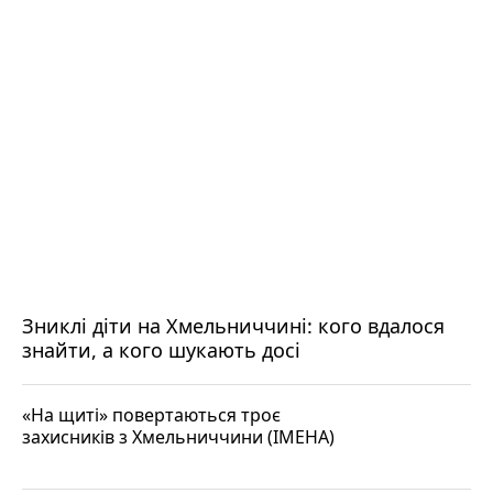
Зниклі діти на Хмельниччині: кого вдалося
знайти, а кого шукають досі
«На щиті» повертаються троє
захисників з Хмельниччини (ІМЕНА)