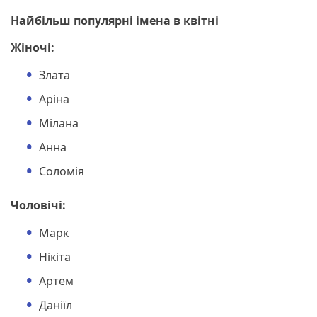
Найбільш популярні імена в квітні
Жіночі:
Злата
Аріна
Мілана
Анна
Соломія
Чоловічі:
Марк
Нікіта
Артем
Даніїл