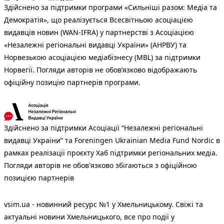
Здійснено за підтримки програми «Сильніші разом: Медіа та
Демократія», що реалізується Всесвітньою асоціацією
видавців новин (WAN-IFRA) у партнерстві з Асоціацією
«Незалежні регіональні видавці України» (АНРВУ) та
Норвезькою асоціацією медіабізнесу (MBL) за підтримки
Норвегії. Погляди авторів не обов’язково відображають
офіційну позицію партнерів програми.
Здійснено за підтримки Асоціації “Незалежні регіональні
видавці України” та Foreningen Ukrainian Media Fund Nordic в
рамках реалізації проєкту Хаб підтримки регіональних медіа.
Погляди авторів не обов'язково збігаються з офіційною
позицією партнерів
vsim.ua - новинний ресурс №1 у Хмельницькому. Свіжі та
актуальні новини Хмельницького, все про події у