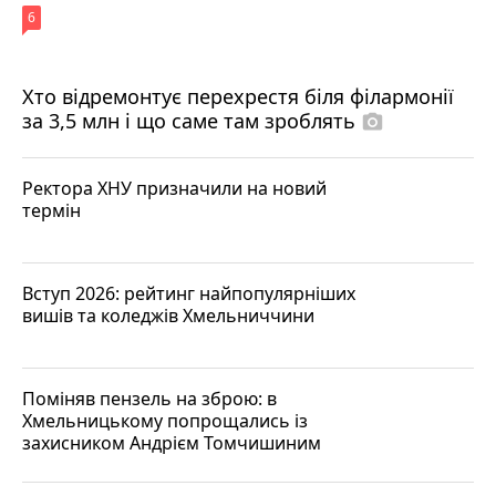
6
Хто відремонтує перехрестя біля філармонії
за 3,5 млн і що саме там зроблять
photo_camera
Ректора ХНУ призначили на новий
термін
Вступ 2026: рейтинг найпопулярніших
вишів та коледжів Хмельниччини
Поміняв пензель на зброю: в
Хмельницькому попрощались із
захисником Андрієм Томчишиним