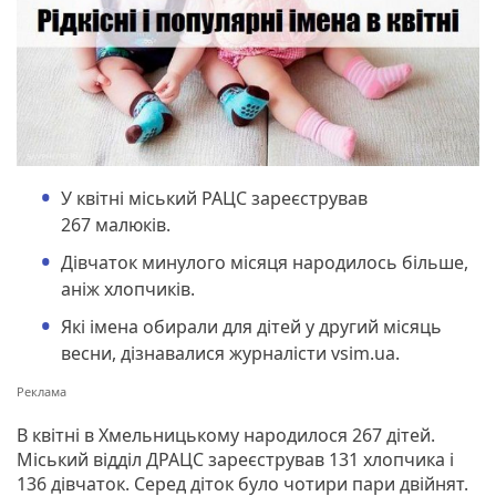
У квітні міський РАЦС зареєстрував
267 малюків.
Дівчаток минулого місяця народилось більше,
аніж хлопчиків.
Які імена обирали для дітей у другий місяць
весни, дізнавалися журналісти vsim.ua.
В квітні в Хмельницькому народилося 267 дітей.
Міський відділ ДРАЦС зареєстрував 131 хлопчика і
136 дівчаток. Серед діток було чотири пари двійнят.