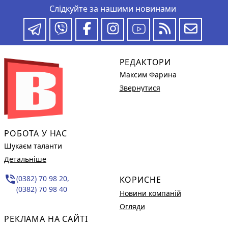
Слідкуйте за нашими новинами
РЕДАКТОРИ
Максим Фарина
Звернутися
РОБОТА У НАС
Шукаєм таланти
Детальніше
phone_in_talk
(0382) 70 98 20,
КОРИСНЕ
(0382) 70 98 40
Новини компаній
Огляди
РЕКЛАМА НА САЙТІ