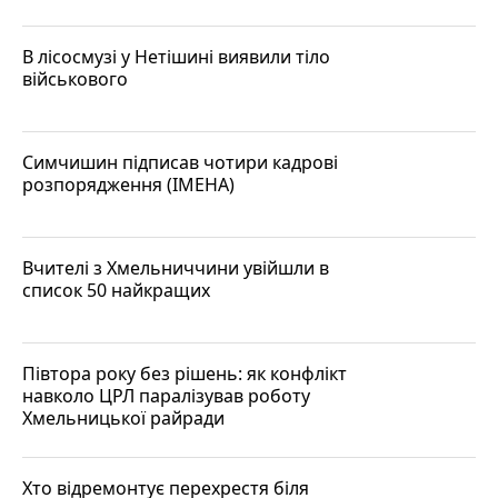
В лісосмузі у Нетішині виявили тіло
військового
Симчишин підписав чотири кадрові
розпорядження (ІМЕНА)
Вчителі з Хмельниччини увійшли в
список 50 найкращих
Півтора року без рішень: як конфлікт
навколо ЦРЛ паралізував роботу
Хмельницької райради
Хто відремонтує перехрестя біля