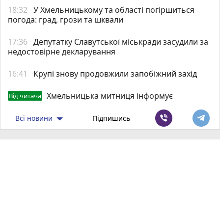
18:32
У Хмельницькому та області погіршиться
погода: град, грози та шквали
17:36
Депутатку Славутської міськради засудили за
недостовірне декларування
16:41
Крупі знову продовжили запобіжний захід
Хмельницька митниця інформує
Від читача
Всі новини
Підпишись