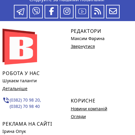
РЕДАКТОРИ
Максим Фарина
Звернутися
РОБОТА У НАС
Шукаєм таланти
Детальніше
phone_in_talk
(0382) 70 98 20,
КОРИСНЕ
(0382) 70 98 40
Новини компаній
Огляди
РЕКЛАМА НА САЙТІ
Ірина Опук