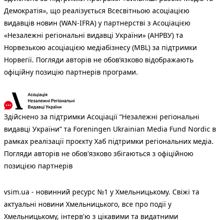
Демократія», що реалізується Всесвітньою асоціацією
видавців новин (WAN-IFRA) у партнерстві з Асоціацією
«Незалежні регіональні видавці України» (АНРВУ) та
Норвезькою асоціацією медіабізнесу (MBL) за підтримки
Норвегії. Погляди авторів не обов’язково відображають
офіційну позицію партнерів програми.
Здійснено за підтримки Асоціації “Незалежні регіональні
видавці України” та Foreningen Ukrainian Media Fund Nordic в
рамках реалізації проєкту Хаб підтримки регіональних медіа.
Погляди авторів не обов'язково збігаються з офіційною
позицією партнерів
vsim.ua - новинний ресурс №1 у Хмельницькому. Свіжі та
актуальні новини Хмельницького, все про події у
Хмельницькому, інтерв'ю з цікавими та видатними