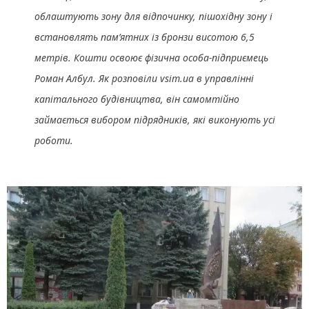
облаштують зону для відпочинку, пішохідну зону і
встановлять пам’ятних із бронзи висотою 6,5
метрів. Кошти освоює фізична особа-підприємець
Роман Албул. Як розповіли vsim.ua в управлінні
капітального будівництва, він самомтійно
займається вибором підрядників, які виконують усі
роботи.