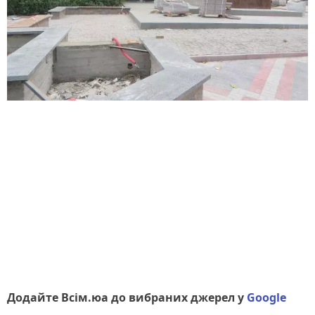
Додайте Всім.юа до вибраних джерел у
Google