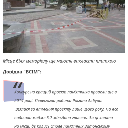
Місце біля меморіалу ще мають викласти плиткою
Довідка "ВСІМ":
Конкурс на кращий проект пам’ятника провели ще в
2014 році. Перемогла робота Романа Албула.
Взялися за втілення проекту лише цього року. На все
виділили майже 3.7 мільйона гривень. За ці кошти
на місці, де колись стояв пам’ятник Затонському,