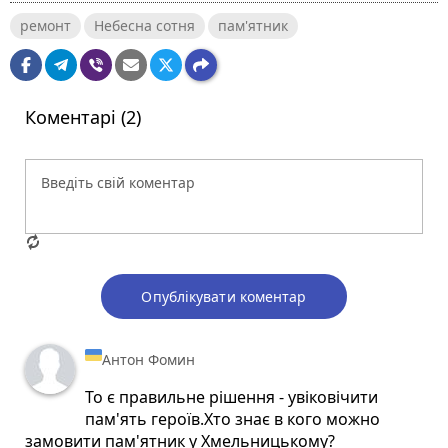
ремонт
Небесна сотня
пам'ятник
Коментарі (2)
Опублікувати коментар
Антон Фомин
То є правильне рішення - увіковічити
пам'ять героїв.Хто знає в кого можно
замовити пам'ятник у Хмельницькому?