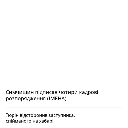
Симчишин підписав чотири кадрові
розпорядження (ІМЕНА)
Тюрін відсторонив заступника,
спійманого на хабарі