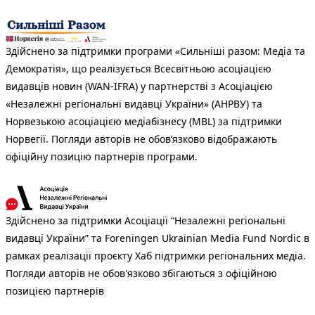
Здійснено за підтримки програми «Сильніші разом: Медіа та
Демократія», що реалізується Всесвітньою асоціацією
видавців новин (WAN-IFRA) у партнерстві з Асоціацією
«Незалежні регіональні видавці України» (АНРВУ) та
Норвезькою асоціацією медіабізнесу (MBL) за підтримки
Норвегії. Погляди авторів не обов’язково відображають
офіційну позицію партнерів програми.
Здійснено за підтримки Асоціації “Незалежні регіональні
видавці України” та Foreningen Ukrainian Media Fund Nordic в
рамках реалізації проєкту Хаб підтримки регіональних медіа.
Погляди авторів не обов'язково збігаються з офіційною
позицією партнерів