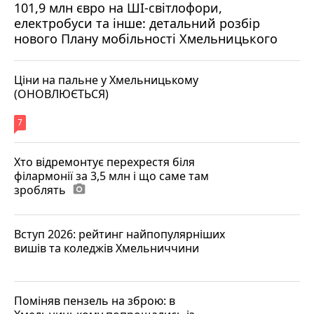
101,9 млн євро на ШІ-світлофори,
електробуси та інше: детальний розбір
нового Плану мобільності Хмельницького
Ціни на пальне у Хмельницькому
(ОНОВЛЮЄТЬСЯ)
7
Хто відремонтує перехрестя біля
філармонії за 3,5 млн і що саме там
зроблять
photo_camera
Вступ 2026: рейтинг найпопулярніших
вишів та коледжів Хмельниччини
Поміняв пензель на зброю: в