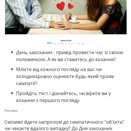
День закоханих - привід провести час зі своєю
половинкою. А як ви ставитесь до кохання?
Млієте від кожного погляду на вас чи
холоднокровно оцінюєте будь-який прояв
симпатії?
Пройдіть тест і дізнайтесь, чи вірите ви у
кохання з першого погляду.
Сміливо йдете напролом до симпатичного "об'єкта"
чи чекаєте вдалого випадку? До Дня закоханих