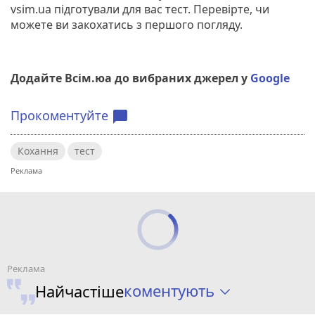
vsim.ua підготували для вас тест. Перевірте, чи
можете ви закохатись з першого погляду.
Додайте Всім.юа до вибраних джерел у
Google
Прокоментуйте
chat_bubble
Кохання
тест
коментують
Найчастіше