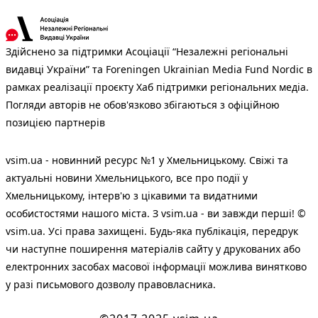
Здійснено за підтримки Асоціації “Незалежні регіональні
видавці України” та Foreningen Ukrainian Media Fund Nordic в
рамках реалізації проєкту Хаб підтримки регіональних медіа.
Погляди авторів не обов'язково збігаються з офіційною
позицією партнерів
vsim.ua - новинний ресурс №1 у Хмельницькому. Свіжі та
актуальні новини Хмельницького, все про події у
Хмельницькому, інтерв'ю з цікавими та видатними
особистостями нашого міста. З vsim.ua - ви завжди перші! ©
vsim.ua. Усі права захищені. Будь-яка публiкацiя, передрук
чи наступне поширення матеріалів сайту у друкованих або
електронних засобах масової інформації можлива винятково
у разі письмового дозволу правовласника.