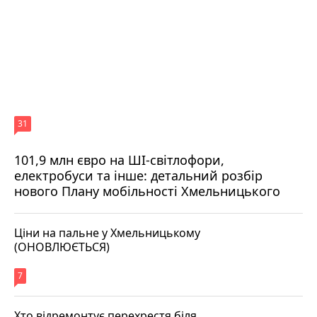
31
101,9 млн євро на ШІ-світлофори,
електробуси та інше: детальний розбір
нового Плану мобільності Хмельницького
Ціни на пальне у Хмельницькому
(ОНОВЛЮЄТЬСЯ)
7
Хто відремонтує перехрестя біля