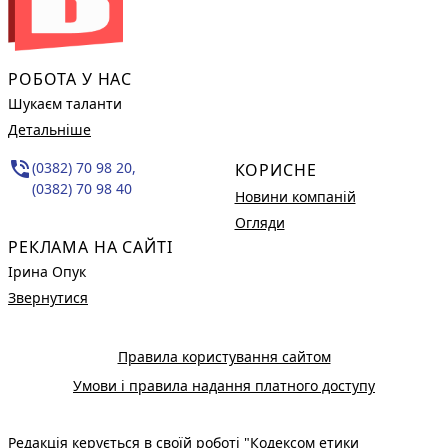
РОБОТА У НАС
Шукаєм таланти
Детальніше
phone_in_talk
(0382) 70 98 20,
КОРИСНЕ
(0382) 70 98 40
Новини компаній
Огляди
РЕКЛАМА НА САЙТІ
Ірина Опук
Звернутися
Правила користування сайтом
Умови і правила надання платного доступу
Редакція керується в своїй роботі
"Кодексом етики