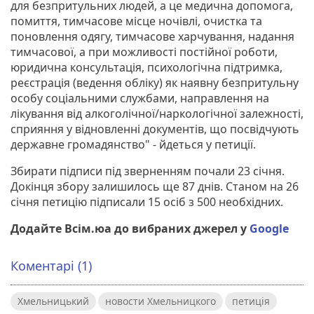
для безпритульних людей, а це медична допомога,
помиття, тимчасове місце ночівлі, очистка та
поновлення одягу, тимчасове харчування, надання
тимчасової, а при можливості постійної роботи,
юридична консультація, психологічна підтримка,
реєстрація (ведення обліку) як наявну безпритульну
особу соціальними службами, направлення на
лікування від алкоголічної/наркологічної залежності,
сприяння у відновленні документів, що посвідчують
державне громадянство" - йдеться у петиції.
Збирати підписи під зверненням почали 23 січня.
Докінця збору залишилось ще 87 днів. Станом на 26
січня петицію підписали 15 осіб з 500 необхідних.
Додайте Всім.юа до вибраних джерел у
Google
Коментарі (1)
Хмельницький
новости Хмельницкого
петиція