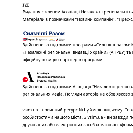
тут
Видання є членом
Асоціації Незалежні регіональні 
Матеріали з позначками "Новини компаній", "Прес-сл
Здійснено за підтримки програми «Сильніші разом: М
«Незалежні регіональні видавці України» (АНРВУ) та 
офіційну позицію партнерів програми.
Здійснено за підтримки Асоціації “Незалежні регіона
регіональних медіа. Погляди авторів не обов'язково
vsim.ua - новинний ресурс №1 у Хмельницькому. Свіж
особистостями нашого міста. З vsim.ua - ви завжди п
друкованих або електронних засобах масової інформ