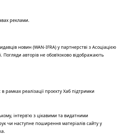
авах реклами.
идавців новин (WAN-IFRA) у партнерстві з Асоціацією
ї. Погляди авторів не обов’язково відображають
 в рамках реалізації проєкту Хаб підтримки
ькому, інтерв'ю з цікавими та видатними
друк чи наступне поширення матеріалів сайту у
ка.