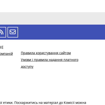
НЕ
Правила користування сайтом
омпаній
Умови і правила надання платного
доступу
ої етики. Поскаржитись на матеріал до Комісії можна