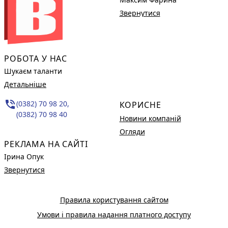
Звернутися
РОБОТА У НАС
Шукаєм таланти
Детальніше
phone_in_talk
(0382) 70 98 20,
КОРИСНЕ
(0382) 70 98 40
Новини компаній
Огляди
РЕКЛАМА НА САЙТІ
Ірина Опук
Звернутися
Правила користування сайтом
Умови і правила надання платного доступу