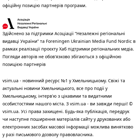
офіційну позицію партнерів програми.
Здійснено за підтримки Асоціації “Незалежні регіональні
видавці України” та Foreningen Ukrainian Media Fund Nordic в
рамках реалізації проєкту Хаб підтримки регіональних медіа.
Погляди авторів не обов'язково збігаються з офіційною
позицією партнерів
vsim.ua - новинний ресурс №1 у Хмельницькому. Свіжі та
актуальні новини Хмельницького, все про події у
Хмельницькому, інтерв'ю з цікавими та видатними
особистостями нашого міста. З vsim.ua - ви завжди перші! ©
vsim.ua. Усі права захищені. Будь-яка публiкацiя, передрук
чи наступне поширення матеріалів сайту у друкованих або
електронних засобах масової інформації можлива винятково
у разі письмового дозволу правовласника.