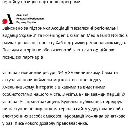
офіційну позицію партнерів програми.
Здійснено за підтримки Асоціації “Незалежні регіональні
видавці України” та Foreningen Ukrainian Media Fund Nordic в
рамках реалізації проєкту Хаб підтримки регіональних медіа.
Погляди авторів не обов'язково збігаються з офіційною
позицією партнерів
vsim.ua - новинний ресурс №1 у Хмельницькому. Свіжі та
актуальні новини Хмельницького, все про події у
Хмельницькому, інтерв'ю з цікавими та видатними
особистостями нашого міста. З vsim.ua - ви завжди перші! ©
vsim.ua. Усі права захищені. Будь-яка публiкацiя, передрук
чи наступне поширення матеріалів сайту у друкованих або
електронних засобах масової інформації можлива винятково
у разі письмового дозволу правовласника.