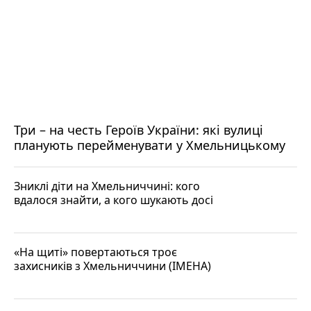
Три – на честь Героїв України: які вулиці
планують перейменувати у Хмельницькому
Зниклі діти на Хмельниччині: кого
вдалося знайти, а кого шукають досі
«На щиті» повертаються троє
захисників з Хмельниччини (ІМЕНА)