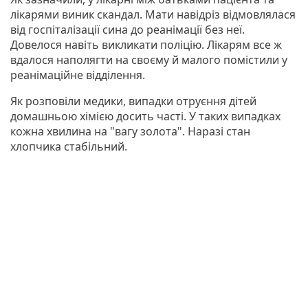
лікарями виник скандал. Мати навідріз відмовлялася
від госпіталізації сина до реанімації без неї.
Довелося навіть викликати поліцію. Лікарям все ж
вдалося наполягти на своєму й малого помістили у
реанімаційне відділення.
Як розповіли медики, випадки отруєння дітей
домашньою хімією досить часті. У таких випадках
кожна хвилина на "вагу золота". Наразі стан
хлопчика стабільний.