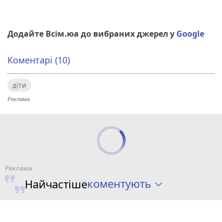
Додайте Всім.юа до вибраних джерел у
Google
Коментарі (10)
діти
коментують
Найчастіше