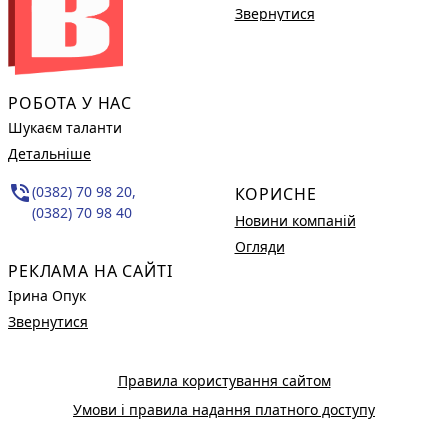
Звернутися
РОБОТА У НАС
Шукаєм таланти
Детальніше
phone_in_talk
(0382) 70 98 20,
КОРИСНЕ
(0382) 70 98 40
Новини компаній
Огляди
РЕКЛАМА НА САЙТІ
Ірина Опук
Звернутися
Правила користування сайтом
Умови і правила надання платного доступу