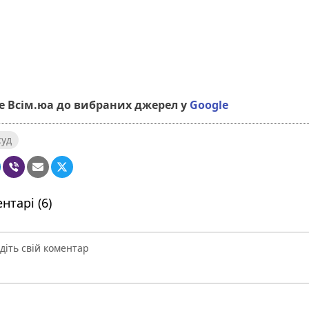
 Всім.юа до вибраних джерел у
Google
суд
нтарі (6)